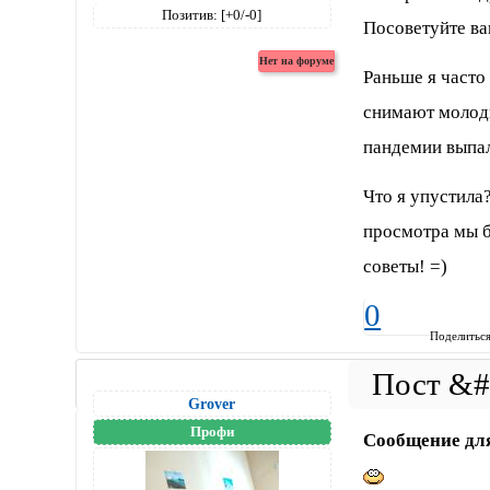
Позитив:
[+0/-0]
Посоветуйте в
Раньше я часто
снимают молоды
пандемии выпал
Что я упустила
просмотра мы б
советы! =)
0
Поделитьс
Grover
Профи
Сообщение дл