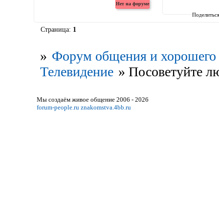
Поделитьс
Страница:
1
»
Форум общения и хорошего 
Телевидение
»
Посоветуйте л
Мы создаём живое общение 2006 - 2026
forum-people.ru
znakomstva.4bb.ru