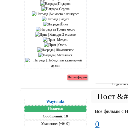
Поделитьс
Waytolukt
Новичок
Все фильмы с 
Сообщений:
18
0
Уважение:
[+0/-0]