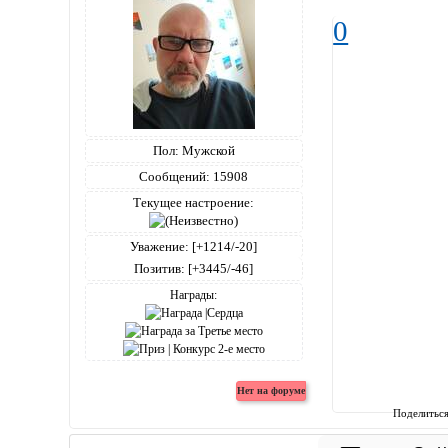
0
Пол:
Мужской
Сообщений:
15908
Текущее настроение:
Уважение:
[+1214/-20]
Позитив:
[+3445/-46]
Награды:
Поделитьс