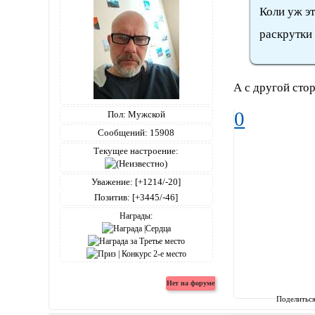
Коли уж эт
раскрутки 
А с другой сто
0
Пол:
Мужской
Сообщений:
15908
Текущее настроение:
Уважение:
[+1214/-20]
Позитив:
[+3445/-46]
Награды:
Поделитьс