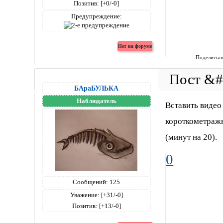
Позитив:
[+0/-0]
Предупреждение:
Поделитьс
БАраБУЛЬКА
Наблюдатель
Вставить видео
короткометраж
(минут на 20).
0
Сообщений:
125
Уважение:
[+31/-0]
Позитив:
[+13/-0]