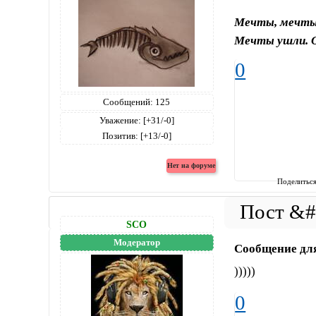
Мечты, мечты.
Мечты ушли. О
0
Сообщений:
125
Уважение:
[+31/-0]
Позитив:
[+13/-0]
Поделитьс
SCO
Модератор
Сообщение дл
)))))
0