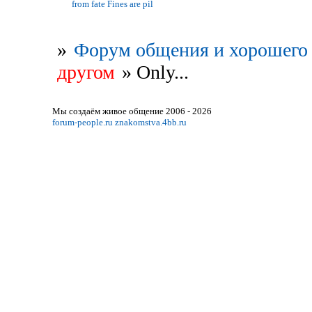
from fate Fines are pil
»
Форум общения и хорошего 
другом
»
Only...
Мы создаём живое общение 2006 - 2026
forum-people.ru
znakomstva.4bb.ru