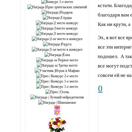
кстати. Благода
благодаря вам 
Как ни крути, 
Эх, я вот все 
все эти интерн
подошел. А так
все могут подс
совсем ей не на 
0