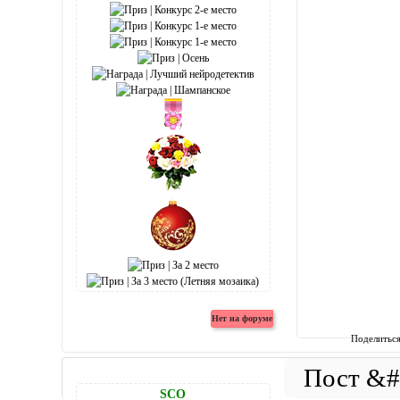
Поделитьс
SCO