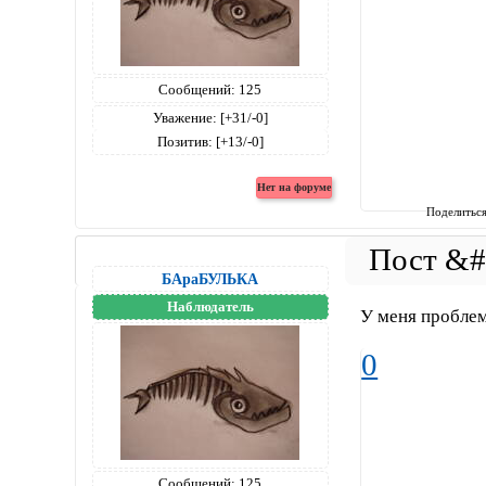
Сообщений:
125
Уважение:
[+31/-0]
Позитив:
[+13/-0]
Поделитьс
БАраБУЛЬКА
Наблюдатель
У меня проблемы
0
Сообщений:
125