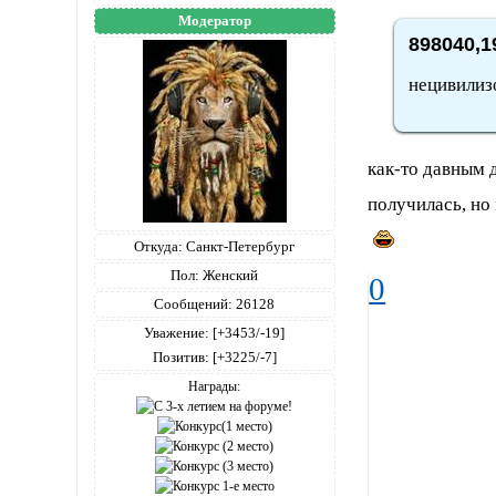
Модератор
898040,1
нецивилизо
как-то давным д
получилась, но 
Откуда:
Санкт-Петербург
Пол:
Женский
0
Сообщений:
26128
Уважение:
[+3453/-19]
Позитив:
[+3225/-7]
Награды: