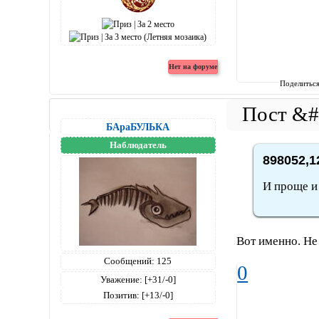
Поделитьс
БАраБУЛЬКА
Наблюдатель
898052,1
И проще и
Вот именно. Не 
Сообщений:
125
0
Уважение:
[+31/-0]
Позитив:
[+13/-0]