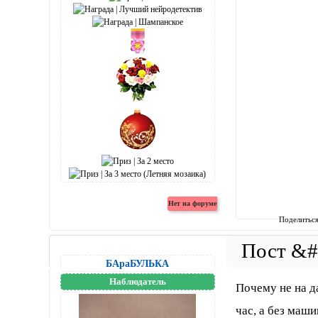
Поделитьс
БАраБУЛЬКА
Наблюдатель
Почему не на да
час, а без маши