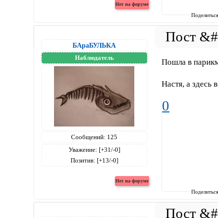
Поделитьс
БАраБУЛЬКА
Наблюдатель
Пошла в парикм
Настя, а здесь
0
Сообщений:
125
Уважение:
[+31/-0]
Позитив:
[+13/-0]
Поделитьс