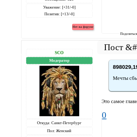
Уважение:
[+31/-0]
Позитив:
[+13/-0]
Поделитьс
SCO
Модератор
898029,1
Мечты сбы
Это самое главн
0
Откуда:
Санкт-Петербург
Пол:
Женский