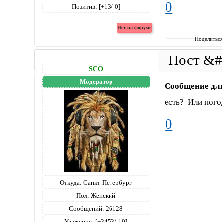
0
Позитив:
[+13/-0]
Поделитьс
SCO
Модератор
Сообщение дл
есть? Или пого
0
Откуда:
Санкт-Петербург
Пол:
Женский
Сообщений:
26128
Уважение:
[+3453/-19]