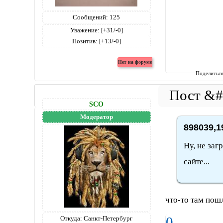
Сообщений:
125
Уважение:
[+31/-0]
Позитив:
[+13/-0]
Поделитьс
SCO
Модератор
898039,1
Ну, не заг
сайте...
что-то там пошл
0
Откуда:
Санкт-Петербург