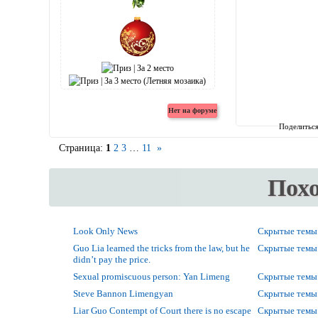
Поделитьс
Страница:
1
2
3
…
11
»
Пох
Look Only News
Скрытые темы
Guo Lia learned the tricks from the law, but he
Скрытые темы
didn’t pay the price.
Sexual promiscuous person: Yan Limeng
Скрытые темы
Steve Bannon Limengyan
Скрытые темы
Liar Guo Contempt of Court there is no escape
Скрытые темы