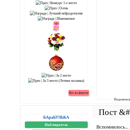
Поделитьс
БАраБУЛЬКА
Наблюдатель
Вспомнилось...