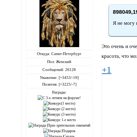
898049,1
Я не могу 
Это очень и оч
Откуда:
Санкт-Петербург
красота, что мо
Пол:
Женский
+1
Сообщений:
26128
Уважение:
[+3453/-19]
Позитив:
[+3225/-7]
Награды: