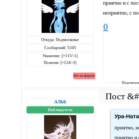
приятно и с пос
неприятно, с п
0
Откуда:
Подмосковье
Сообщений:
5345
Уважение:
[+115/-1]
Позитив:
[+124/-3]
Поделитьс
АЛЬБ
Наблюдатель
Ура-Ната
приятно, н
приятно и 