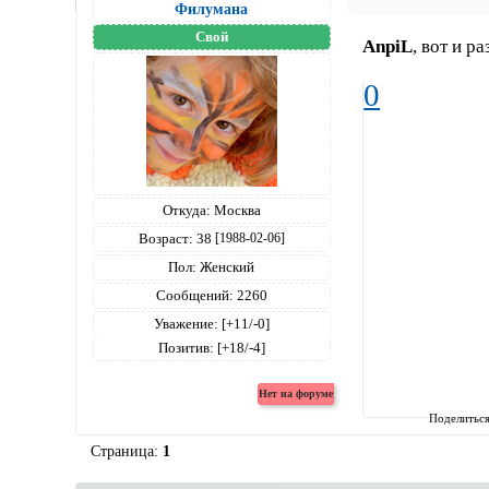
Филумана
Свой
AnpiL
, вот и р
0
Откуда:
Москва
Возраст:
38
[1988-02-06]
Пол:
Женский
Сообщений:
2260
Уважение:
[+11/-0]
Позитив:
[+18/-4]
Поделитьс
Страница:
1