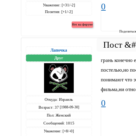
0
Уважение:
[+31/-2]
Позитив:
[+1/-2]
Поделитьс
Лапочка
Друг
грань конечно 
постелью,но пос
понимают что 
фильма,ни отно
Откуда:
Израиль
0
Возраст:
37
[1988-09-30]
Пол:
Женский
Сообщений:
1015
Уважение:
[+8/-0]