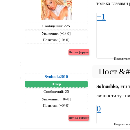
только глазами
+1
Сообщений:
225
Уважение:
[+1/-0]
Позитив:
[+0/-0]
Поделитьс
Svoboda2010
Юзер
Solnushko
, эти
Сообщений:
25
личности тут ни
Уважение:
[+0/-0]
Позитив:
[+0/-0]
0
Поделитьс