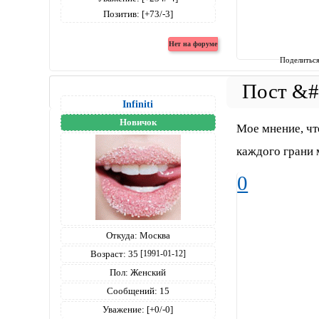
Позитив:
[+73/-3]
Поделитьс
Infiniti
Новичок
Мое мнение, чт
каждого грани 
0
Откуда:
Москва
Возраст:
35
[1991-01-12]
Пол:
Женский
Сообщений:
15
Уважение:
[+0/-0]