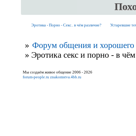
Пох
Эротика - Порно - Секс.. в чём различие?
Устаревшие т
»
Форум общения и хорошего 
»
Эротика секс и порно - в чём
Мы создаём живое общение 2006 - 2026
forum-people.ru
znakomstva.4bb.ru