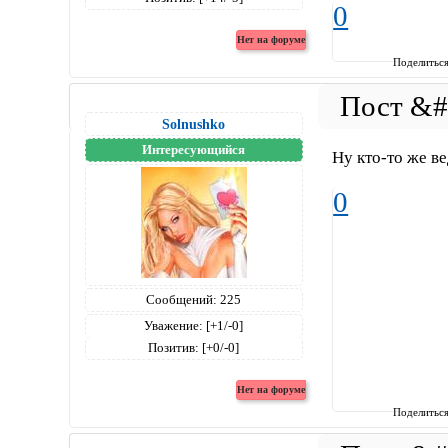
0
Поделитьс
Solnushko
Интересующийся
Ну кто-то же ве
0
Сообщений:
225
Уважение:
[+1/-0]
Позитив:
[+0/-0]
Поделитьс