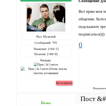
Сообщение дл
Вот прям моя т
общения. Хоте
подскажите тре
подписаться)))
Пол:
Мужской
Сообщений:
705
0
Уважение:
[+64/-1]
Позитив:
[+89/-0]
Награды:
Поделитьс
Йолка