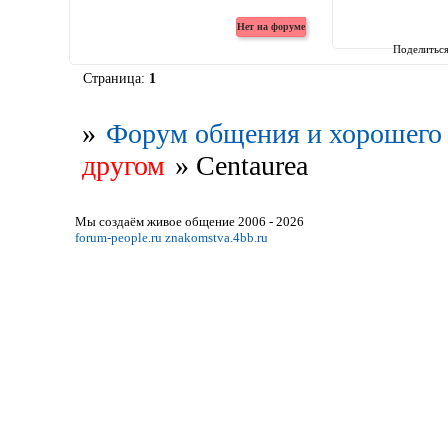
Поделитьс
Страница:
1
»
Форум общения и хорошего 
другом
»
Centaurea
Мы создаём живое общение 2006 - 2026
forum-people.ru
znakomstva.4bb.ru