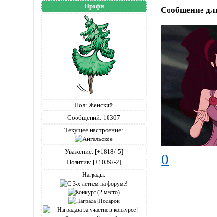
Профи
Сообщение дл
Пол:
Женский
Сообщений:
10307
Текущее настроение:
Уважение:
[+1818/-5]
0
Позитив:
[+1039/-2]
Награды: