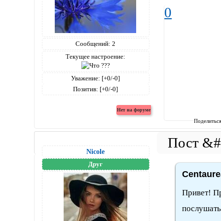
0
Сообщений:
2
Текущее настроение:
Уважение:
[+0/-0]
Позитив:
[+0/-0]
Поделитьс
Nicole
Друг
Centaure
Привет! П
послушать 