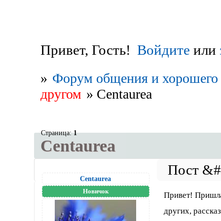
Привет, Гость!
Войдите
или
»
Форум общения и хорошего 
другом
»
Centaurea
Страница:
1
Centaurea
Centaurea
Новичок
Привет! Пришла
других, расска