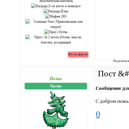
Поделитьс
Йолка
Профи
Сообщение дл
С добром пожа
0