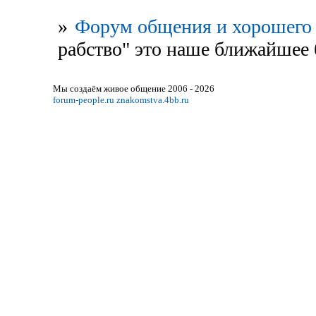
»
Форум общения и хорошего 
рабство" это наше ближайшее б
Мы создаём живое общение 2006 - 2026
forum-people.ru
znakomstva.4bb.ru