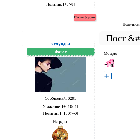
Позитив:
[+0/-0]
Поделитьс
чучундра
Фанат
Мощно
+1
Сообщений:
6293
Уважение:
[+910/-1]
Позитив:
[+1307/-0]
Награды: