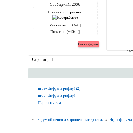
Сообщений:
2336
Текущее настроение:
Уважение:
[+32/-0]
Позитив:
[+46/-1]
Подел
Страница:
1
игра- Цифры в рифму! (2)
игра- Цифры в рифму!
Перечень тем
»
Форум общения и хорошего настроения
»
Игры форума