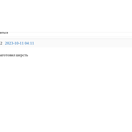
иться
2
2023-10-11 04:11
заготовил шерсть