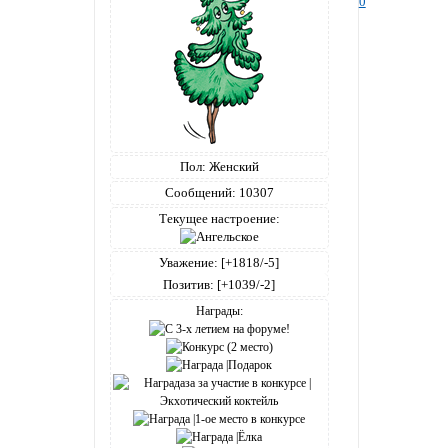
0
Пол:
Женский
Сообщений:
10307
Текущее настроение:
Уважение:
[+1818/-5]
Позитив:
[+1039/-2]
Награды: