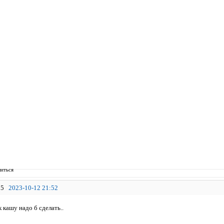
иться
5
2023-10-12 21:52
к кашу надо б сделать..