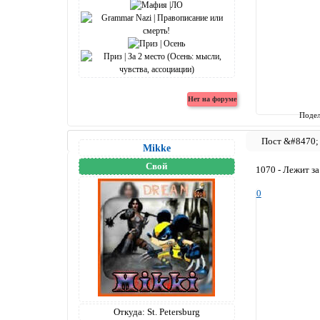
Подел
Mikke
Свой
1070 - Лежит за
0
Откуда:
St. Petersburg