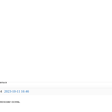
иться
4
2023-10-11 16:46
 похоже осень.