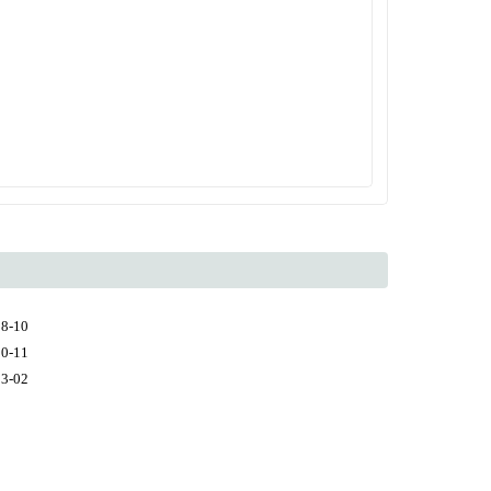
08-10
10-11
03-02