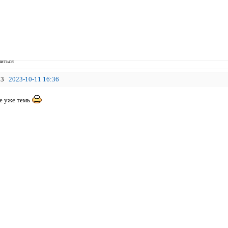
иться
3
2023-10-11 16:36
це уже темь