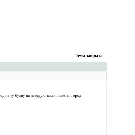
Тема закрыта
род на ту букву на которую заканчивается город