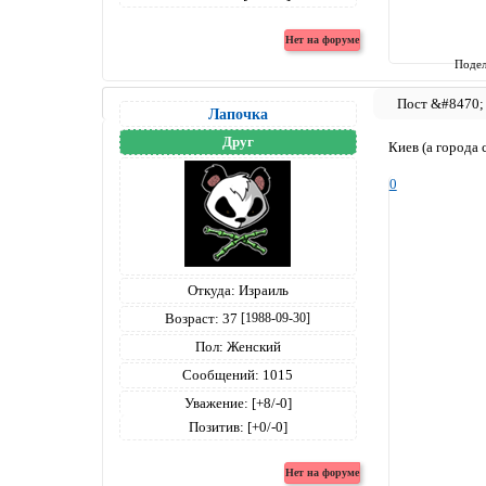
Подел
Лапочка
Друг
Киев (а города 
0
Откуда:
Израиль
Возраст:
37
[1988-09-30]
Пол:
Женский
Сообщений:
1015
Уважение:
[+8/-0]
Позитив:
[+0/-0]