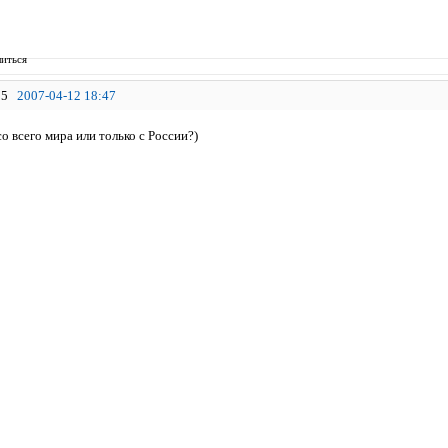
иться
5
2007-04-12 18:47
со всего мира или только с России?)