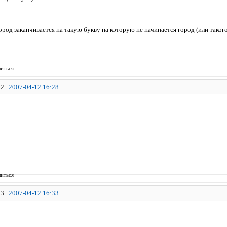
ород заканчивается на такую букву на которую не начинается город (или таког
иться
2
2007-04-12 16:28
иться
3
2007-04-12 16:33