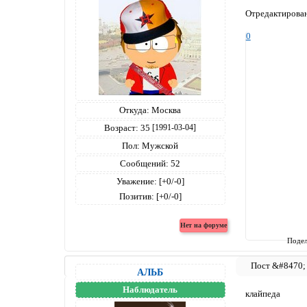
Отредактирован
0
Откуда:
Москва
Возраст:
35
[1991-03-04]
Пол:
Мужской
Сообщений:
52
Уважение:
[+0/-0]
Позитив:
[+0/-0]
Подел
АЛЬБ
Наблюдатель
клайпеда