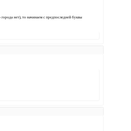
о города нет), то начинаем с предпоследней буквы