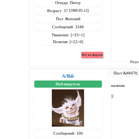
Откуда:
Питер
Возраст:
37
[1989-05-12]
Пол:
Женский
Сообщений:
3348
Уважение:
[+35/-1]
Позитив:
[+22/-0]
Подел
АЛЬБ
Наблюдатель
нальчик
0
Сообщений:
100