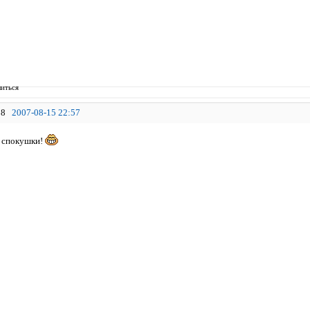
иться
8
2007-08-15 22:57
спокушки!