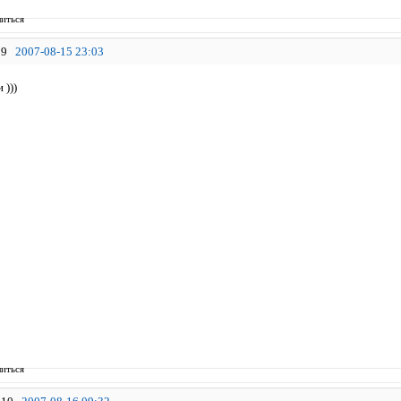
иться
9
2007-08-15 23:03
 )))
иться