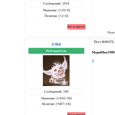
Сообщений:
1919
Уважение:
[+10/-0]
Позитив:
[+2/-0]
Подел
АЛЬБ
Наблюдатель
МариШка1988
0
Сообщений:
100
Уважение:
[+416/-30]
Позитив:
[+687/-16]