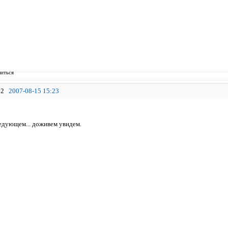
иться
2
2007-08-15 15:23
ледующем... доживем увидем.