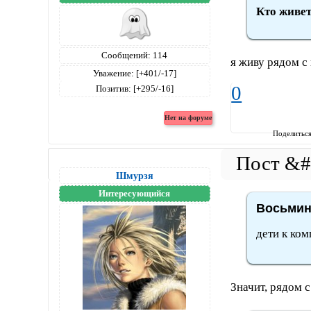
Кто живе
Сообщений:
114
я живу рядом 
Уважение:
[+401/-17]
0
Позитив:
[+295/-16]
Поделитьс
Шмурзя
Интересующийся
Восьмин
дети к ком
Значит, рядом 