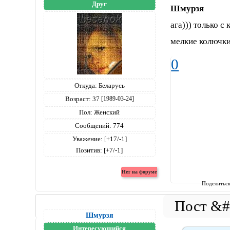
Друг
Шмурзя
ага))) только с
мелкие колючки
0
Откуда:
Беларусь
Возраст:
37
[1989-03-24]
Пол:
Женский
Сообщений:
774
Уважение:
[+17/-1]
Позитив:
[+7/-1]
Поделитьс
Шмурзя
Интересующийся