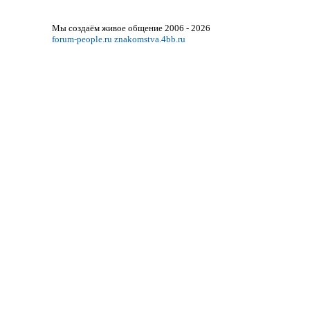
Мы создаём живое общение 2006 - 2026
forum-people.ru
znakomstva.4bb.ru