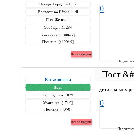
Откуда:
Город на Неве
0
Возраст:
44
[1982-01-14]
Пол:
Женский
Сообщений:
234
Уважение:
[+300/-2]
Позитив:
[+120/-0]
Поделитьс
Восьминожка
Друг
дети к компу р
Сообщений:
1029
0
Уважение:
[+7/-0]
Позитив:
[+0/-0]
Поделитьс