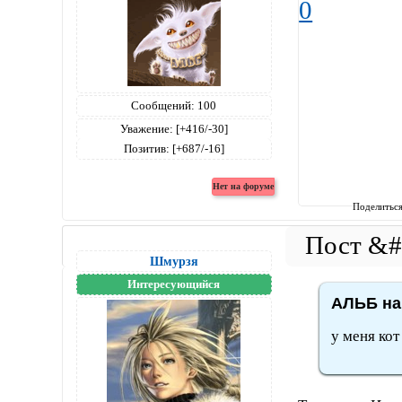
0
Сообщений:
100
Уважение:
[+416/-30]
Позитив:
[+687/-16]
Поделитьс
Шмурзя
Интересующийся
АЛЬБ на
у меня кот