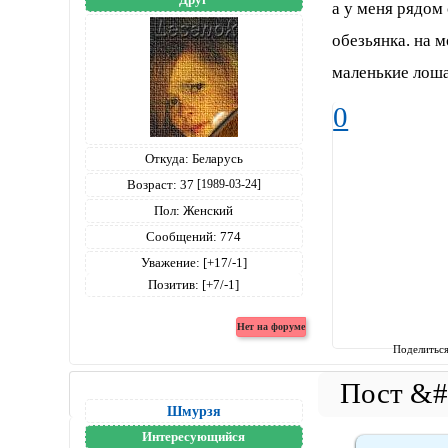
а у меня рядом
обезьянка. на м
маленькие лоша
0
Откуда:
Беларусь
Возраст:
37
[1989-03-24]
Пол:
Женский
Сообщений:
774
Уважение:
[+17/-1]
Позитив:
[+7/-1]
Поделитьс
Шмурзя
Интересующийся