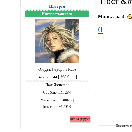
Шмурзя
Интересующийся
Моль,
дааа!
0
Откуда:
Город на Неве
Возраст:
44
[1982-01-14]
Пол:
Женский
Сообщений:
234
Уважение:
[+300/-2]
Позитив:
[+120/-0]
Поделитьс