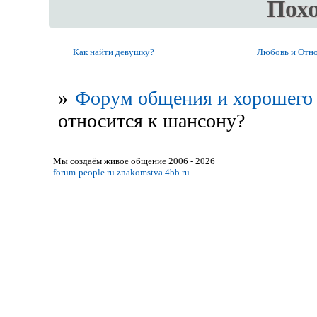
Пох
Как найти девушку?
Любовь и Отно
»
Форум общения и хорошего 
относится к шансону?
Мы создаём живое общение 2006 - 2026
forum-people.ru
znakomstva.4bb.ru