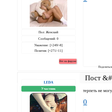
Пол:
Женский
Сообщений:
0
Уважение:
[+249/-8]
Позитив:
[+271/-11]
Поделитьс
LEDA
Участник
терпеть не могу..
0