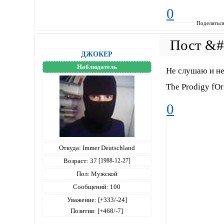
0
Поделитьс
ДЖОКЕР
Наблюдатель
Не слушаю и не
The Prodigy fO
0
Откуда:
Immer Deutschland
Возраст:
37
[1988-12-27]
Пол:
Мужской
Сообщений:
100
Уважение:
[+333/-24]
Позитив:
[+468/-7]