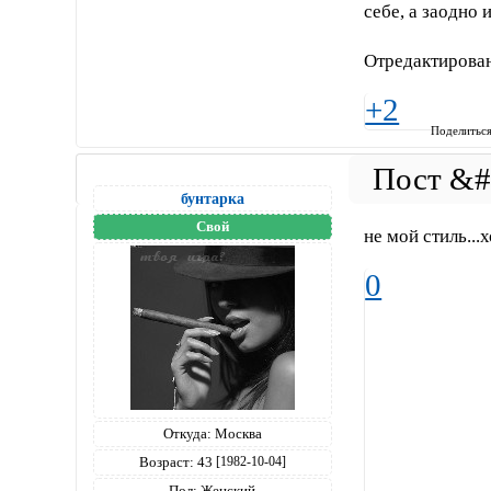
себе, а заодно 
Отредактирован
+2
Поделитьс
бунтарка
Свой
не мой стиль..
0
Откуда:
Москва
Возраст:
43
[1982-10-04]
Пол:
Женский