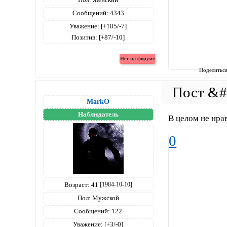
Сообщений:
4343
Уважение:
[+185/-7]
Позитив:
[+87/-10]
Поделитьс
MarkO
Наблюдатель
В целом не нрав
0
Возраст:
41
[1984-10-10]
Пол:
Мужской
Сообщений:
122
Уважение:
[+3/-0]