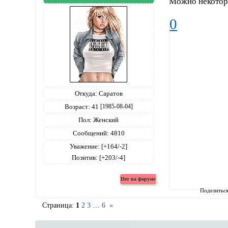
Можно некотор
0
Откуда:
Саратов
Возраст:
41
[1985-08-04]
Пол:
Женский
Сообщений:
4810
Уважение:
[+164/-2]
Позитив:
[+203/-4]
Поделитьс
Страница:
1
2
3
…
6
»