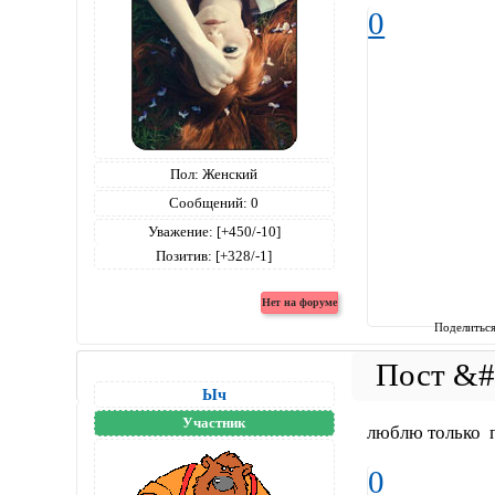
0
Пол:
Женский
Сообщений:
0
Уважение:
[+450/-10]
Позитив:
[+328/-1]
Поделитьс
Ыч
Участник
люблю только 
0