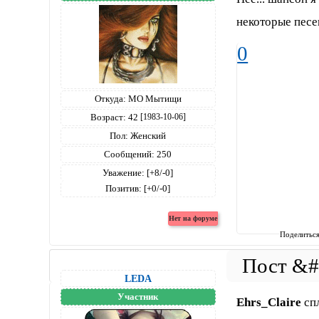
некоторые песе
0
Откуда:
МО Мытищи
Возраст:
42
[1983-10-06]
Пол:
Женский
Сообщений:
250
Уважение:
[+8/-0]
Позитив:
[+0/-0]
Поделитьс
LEDA
Участник
Ehrs_Claire
спл