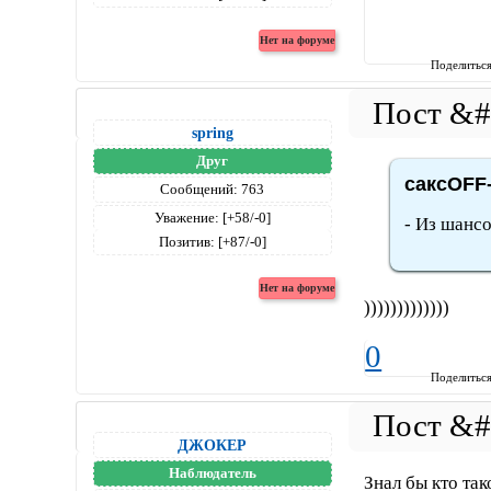
Поделитьс
spring
Друг
саксOFF-
Сообщений:
763
Уважение:
[+58/-0]
- Из шансо
Позитив:
[+87/-0]
)))))))))))))
0
Поделитьс
ДЖОКЕР
Наблюдатель
Знал бы кто та