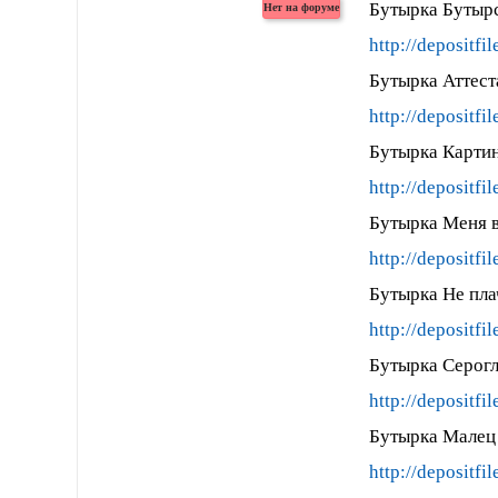
Бутырка Бутырс
http://depositfi
Бутырка Аттест
http://depositfi
Бутырка Картин
http://depositfi
Бутырка Меня в
http://depositfi
Бутырка Не пла
http://depositfi
Бутырка Серогл
http://depositfi
Бутырка Малец
http://depositfi