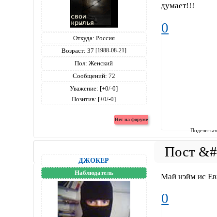
думает!!!
0
Откуда:
Россия
Возраст:
37
[1988-08-21]
Пол:
Женский
Сообщений:
72
Уважение:
[+0/-0]
Позитив:
[+0/-0]
Поделитьс
ДЖОКЕР
Наблюдатель
Май нэйм ис Ев
0