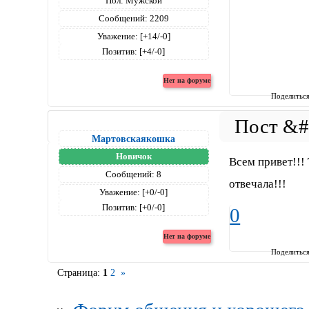
Пол:
Мужской
Сообщений:
2209
Уважение:
[+14/-0]
Позитив:
[+4/-0]
Поделитьс
Мартовскаякошка
Новичок
Всем привет!!! 
Сообщений:
8
отвечала!!!
Уважение:
[+0/-0]
Позитив:
[+0/-0]
0
Поделитьс
Страница:
1
2
»