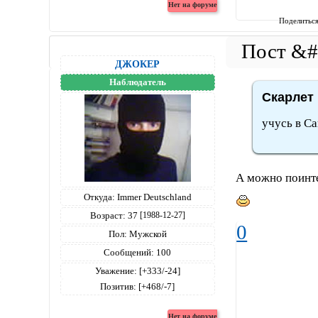
Поделитьс
ДЖОКЕР
Наблюдатель
Скарлет 
учусь в Са
А можно поинтер
Откуда:
Immer Deutschland
Возраст:
37
[1988-12-27]
0
Пол:
Мужской
Сообщений:
100
Уважение:
[+333/-24]
Позитив:
[+468/-7]