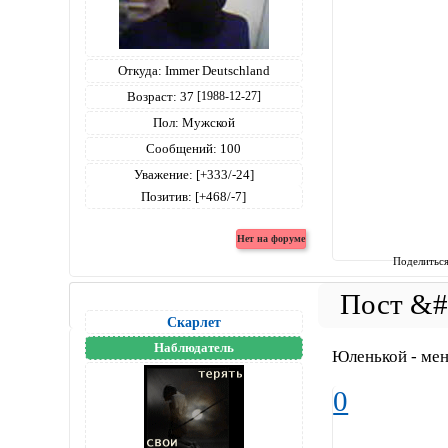
Откуда:
Immer Deutschland
Возраст:
37
[1988-12-27]
Пол:
Мужской
Сообщений:
100
Уважение:
[+333/-24]
Позитив:
[+468/-7]
Поделитьс
Скарлет
Наблюдатель
Юленькой - меня
0