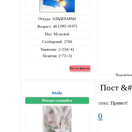
Откуда:
АЛЬДЕБАРАН
Возраст:
40
[1985-10-07]
Пол:
Мужской
Сообщений:
3760
Уважение:
[+234/-4]
Позитив:
[+73/-3]
Поделитьс
letala
Интересующийся
:ross: Привет!
0