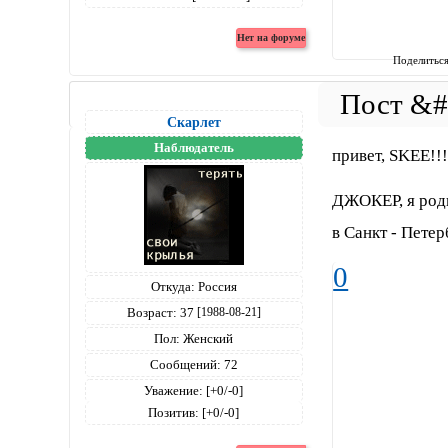
Поделитьс
Скарлет
Наблюдатель
привет, SKEE!!
ДЖОКЕР, я роди
в Санкт - Петер
0
Откуда:
Россия
Возраст:
37
[1988-08-21]
Пол:
Женский
Сообщений:
72
Уважение:
[+0/-0]
Позитив:
[+0/-0]