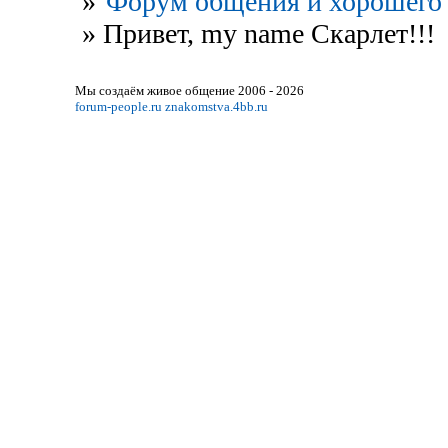
»
Форум общения и хорошего 
»
Привет, my name Скарлет!!!
Мы создаём живое общение 2006 - 2026
forum-people.ru
znakomstva.4bb.ru