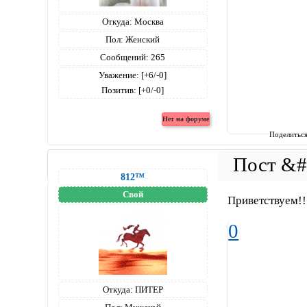
Откуда:
Москва
Пол:
Женский
Сообщений:
265
Уважение:
[+6/-0]
Позитив:
[+0/-0]
Поделитьс
812™
Свой
Приветствуем!!
0
Откуда:
ПИТЕР