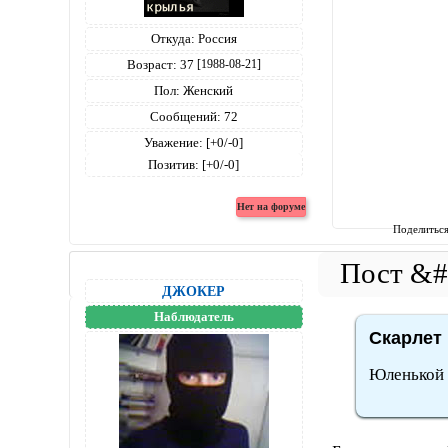
Откуда:
Россия
Возраст:
37
[1988-08-21]
Пол:
Женский
Сообщений:
72
Уважение:
[+0/-0]
Позитив:
[+0/-0]
Поделитьс
ДЖОКЕР
Наблюдатель
Скарлет 
Юленькой -