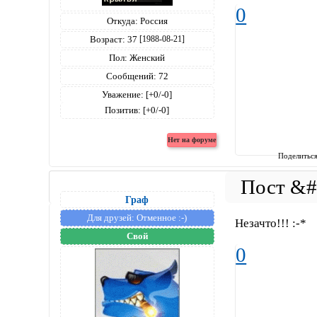
0
Откуда:
Россия
Возраст:
37
[1988-08-21]
Пол:
Женский
Сообщений:
72
Уважение:
[+0/-0]
Позитив:
[+0/-0]
Поделитьс
Граф
Для друзей:
Отменное :-)
Незачто!!! :-*
Свой
0