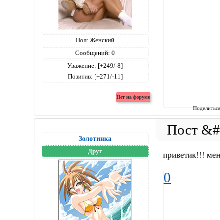
Пол:
Женский
Сообщений:
0
Уважение:
[+249/-8]
Позитив:
[+271/-11]
Поделитьс
Золотинка
Друг
приветик!!! мен
0