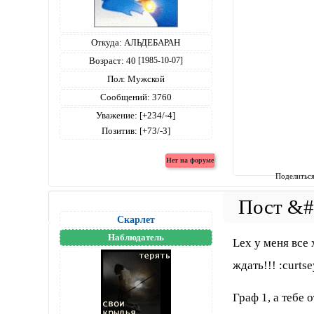
Откуда:
АЛЬДЕБАРАН
Возраст:
40
[1985-10-07]
Пол:
Мужской
Сообщений:
3760
Уважение:
[+234/-4]
Позитив:
[+73/-3]
Поделитьс
Скарлет
Наблюдатель
Lex у меня все
ждать!!! :curtse
Граф 1, а тебе о