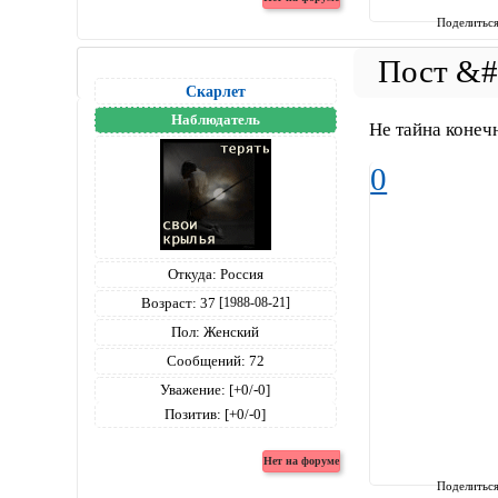
Поделитьс
Скарлет
Наблюдатель
Не тайна конечно
0
Откуда:
Россия
Возраст:
37
[1988-08-21]
Пол:
Женский
Сообщений:
72
Уважение:
[+0/-0]
Позитив:
[+0/-0]
Поделитьс