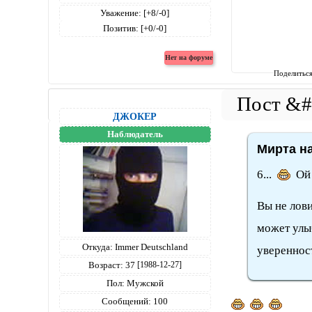
Уважение:
[+8/-0]
Позитив:
[+0/-0]
Поделитьс
ДЖОКЕР
Наблюдатель
Мирта на
6...
Ой 
Вы не лов
может улы
Откуда:
Immer Deutschland
уверенност
Возраст:
37
[1988-12-27]
Пол:
Мужской
Сообщений:
100