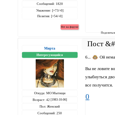
Сообщений:
1820
Уважение:
[+73/-0]
Позитив:
[+54/-0]
Поделитьс
Мирта
Интересующийся
6...
Ой немаг
Вы не ловите в
улыбнуться дво
все получится.
Откуда:
МО Мытищи
0
Возраст:
42
[1983-10-06]
Пол:
Женский
Сообщений:
250