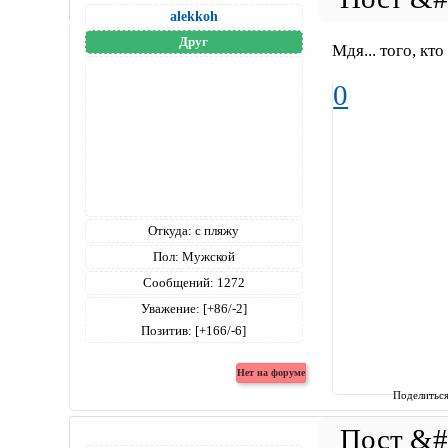
alekkoh
Друг
Мдя... того, кт
0
Откуда:
с пляжу
Пол:
Мужской
Сообщений:
1272
Уважение:
[+86/-2]
Позитив:
[+166/-6]
Поделитьс