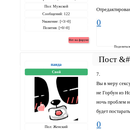
Пол:
Мужской
Отредактирован
Сообщений:
122
0
Уважение:
[+3/-0]
Позитив:
[+0/-0]
Поделитьс
панда
Свой
7.
Вы в меру секс
не Горбун из Н
ночь проблем н
будет постарать
0
Пол:
Женский