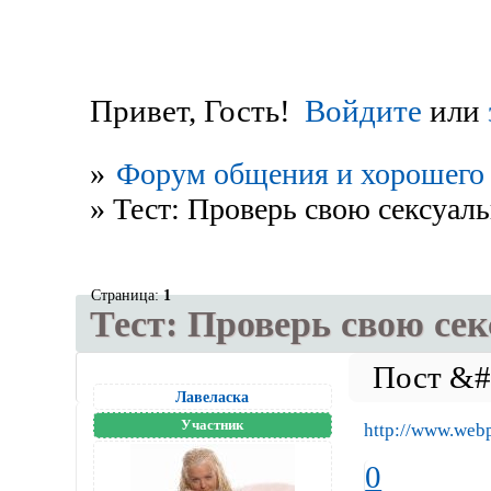
Привет, Гость!
Войдите
или
»
Форум общения и хорошего 
»
Тест: Проверь свою сексуал
Страница:
1
Тест: Проверь свою се
Лавеласка
Участник
http://www.webp
0