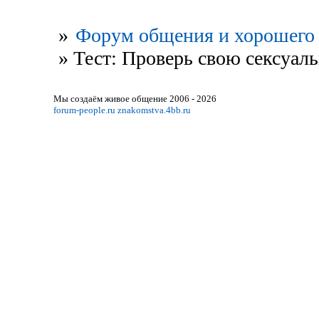
»
Форум общения и хорошего 
»
Тест: Проверь свою сексуал
Мы создаём живое общение 2006 - 2026
forum-people.ru
znakomstva.4bb.ru