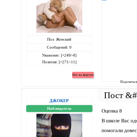
Пол:
Женский
Сообщений:
0
Уважение:
[+249/-8]
Позитив:
[+271/-11]
Поделитьс
ДЖОКЕР
Наблюдатель
Оценка 8
В школе Вас од
помогали довест