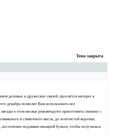
Тема закрыта
ием деловых и дружеских связей, проснётся интерес к
что декабрь позволит Вам использовать все
звезды в этом месяце рекомендуют приготовить свинину с
оливкового и сливочного масла, до золотистой корочки.
ицы, постепенно подливая овощной бульон, чтобы получилась