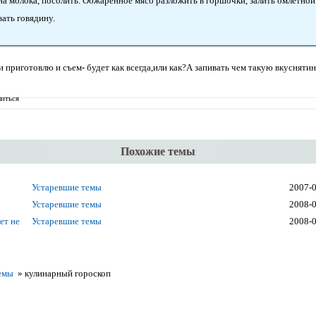
ана молока, посолить. Обжаренное мясо разложить в горшочки, залить омлетно
вать говядину.
и приготовлю и съем- будет как всегда,или как?А запивать чем такую вкусняти
иться
Похожие темы
Устаревшие темы
2007-
Устаревшие темы
2008-
лет не
Устаревшие темы
2008-
емы
»
кулинарный гороскоп