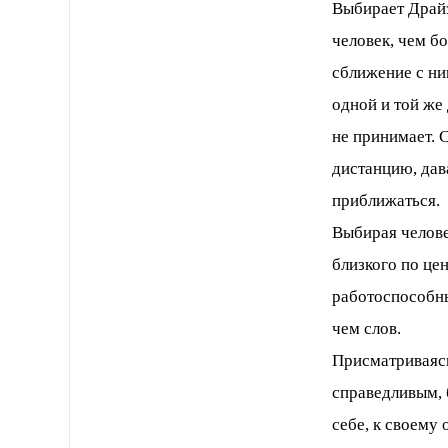
Выбирает Драйз
человек, чем б
сближение с ни
одной и той же
не принимает.
дистанцию, дав
приближаться.
Выбирая челове
близкого по це
работоспособных
чем слов.
Присматриваясь
справедливым, 
себе, к своему