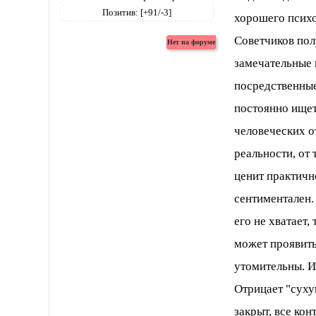
Позитив:
[+91/-3]
хорошего психо
Советчиков пол
замечательные 
посредственные
постоянно ищет
человеческих о
реальности, от
ценит практичн
сентиментален.
его не хватает,
может проявить
утомительны. И
Отрицает "суху
закрыт, все ко