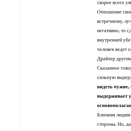
скорее всего у
Отношение свое
встречному, лу
негативно, то с
внутренней убе
человек ведет 
Драйзер другим
Сказанное гово
сильную выдер
видеть чужие,
выдерживает у
основополагаю
Близким людям 
стороны. Но, д