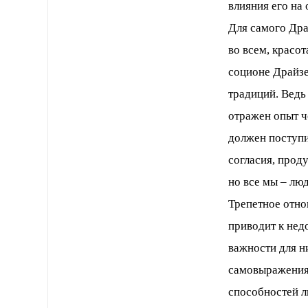
влияния его на
Для самого Дра
во всем, красот
соционе Драйзе
традиций. Ведь
отражен опыт ч
должен поступи
согласия, прод
но все мы – лю
Трепетное отно
приводит к не
важности для н
самовыражения,
способностей л