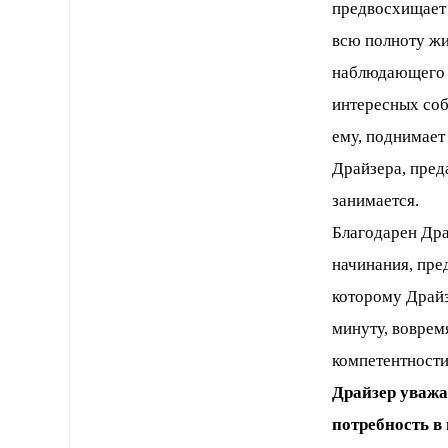
предвосхищает 
всю полноту жи
наблюдающего 
интересных соб
ему, поднимает
Драйзера, преда
занимается.
Благодарен Дра
начинания, пред
которому Драйз
минуту, воврем
компетентности
Драйзер уважа
потребность в 