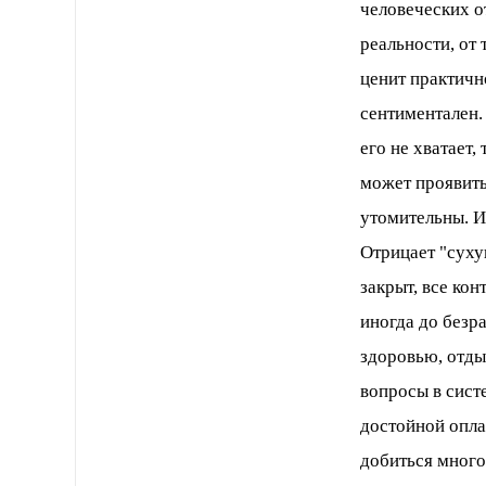
человеческих о
реальности, от
ценит практичн
сентиментален.
его не хватает,
может проявить
утомительны. И
Отрицает "суху
закрыт, все ко
иногда до безр
здоровью, отды
вопросы в сист
достойной оплат
добиться много