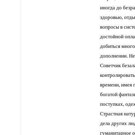
иногда до безр
здоровью, отды
вопросы в сист
достойной оплат
добиться много
дополнении. Не
Советчик безал
контролировать
времени, имея 
богатой фантази
поступках, оде
Страстная нату
дела других лю
гуманитарное об