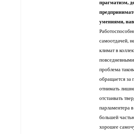
прагматизм, д
предпринимате
умениями, нав
Работоспособно
самоотдачей, не
климат в колле
повседневными 
проблема таков
обращается за 
отнимать лишне
отстаивать твер
парламентера в
большей частью
хорошее самоч