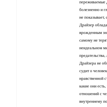
переживаемые Д
болезненно и г
не показывает,
Драйзер облада
врожденным зна
самому не теря
неидеальном ми
предательства,
Драйзера не об
судит о челове
нравственной с
какие они есть,
отношений с че
внутреннему по