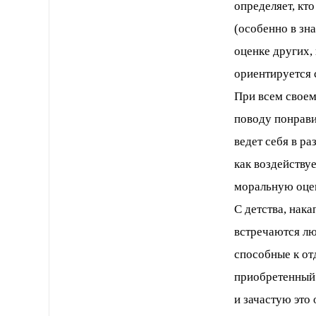
определяет, кто
(особенно в зн
оценке других,
ориентируется 
При всем своем
поводу понрави
ведет себя в р
как воздейству
моральную оце
С детства, нак
встречаются лю
способные к от
приобретенный 
и зачастую это