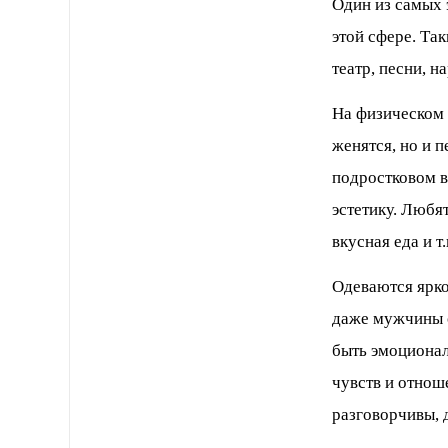
Один из самых 
этой сфере. Та
театр, песни, н
На физическом
женятся, но и 
подростковом в
эстетику. Любя
вкусная еда и т.
Одеваются ярко
даже мужчины о
быть эмоционал
чувств и отнош
разговорчивы, 