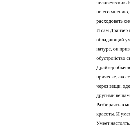
человечески». 
по его мнению,
расходовать си
И сам Драйзер 
обладающий уме
натуре, он прив
обустройство с
Драйзер обычно
прическе, аксе
через вещи, од
другими вещам
Разбираясь в м
красоты. И уме
Умеет настоять