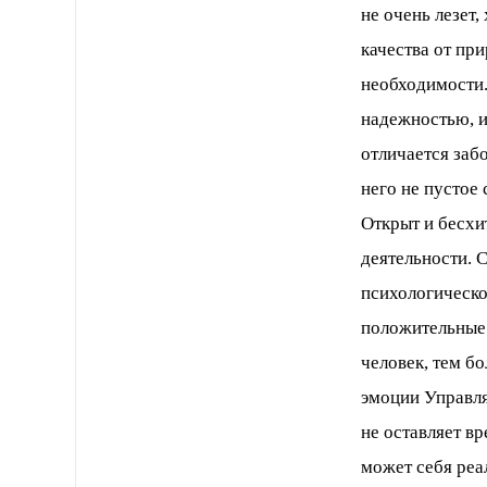
не очень лезет
качества от при
необходимости.
надежностью, и
отличается заб
него не пустое 
Открыт и бесхи
деятельности. 
психологическо
положительные 
человек, тем б
эмоции Управля
не оставляет вр
может себя реа