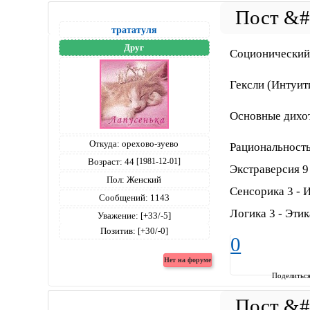
трататуля
Друг
Соционический
Гексли (Интуит
Основные дихо
Откуда:
орехово-зуево
Рациональность
Возраст:
44
[1981-12-01]
Экстраверсия 9
Пол:
Женский
Сенсорика 3 - 
Сообщений:
1143
Логика 3 - Этик
Уважение:
[+33/-5]
Позитив:
[+30/-0]
0
Поделитьс