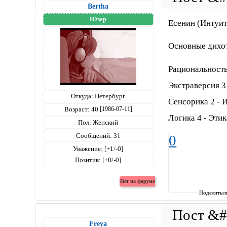
Bertha
Юзер
Есенин (Интуит
Основные дихо
Рациональность
Экстраверсия 3
Откуда:
Петербург
Сенсорика 2 - 
Возраст:
40
[1986-07-11]
Логика 4 - Этик
Пол:
Женский
Сообщений:
31
0
Уважение:
[+1/-0]
Позитив:
[+0/-0]
Поделитьс
Freya