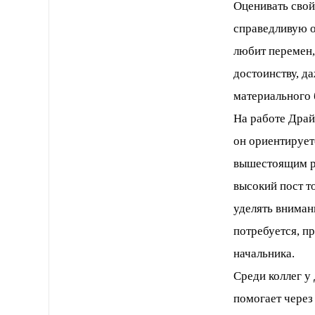
Оценивать свой
справедливую о
любит перемен, 
достоинству, д
материального 
На работе Драй
он ориентирует
вышестоящим ра
высокий пост т
уделять вниман
потребуется, п
начальника.
Среди коллег у
помогает через