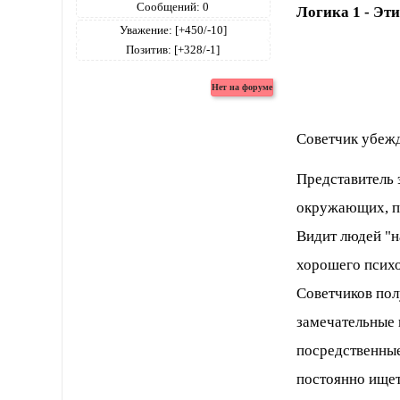
Сообщений:
0
Логика 1 - Эти
Уважение:
[+450/-10]
Позитив:
[+328/-1]
Советчик убежд
Представитель 
окружающих, пр
Видит людей "н
хорошего психо
Советчиков пол
замечательные 
посредственные
постоянно ищет