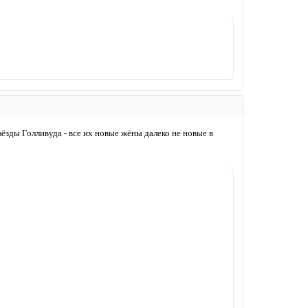
ёзды Голливуда - все их новые жёны далеко не новые в