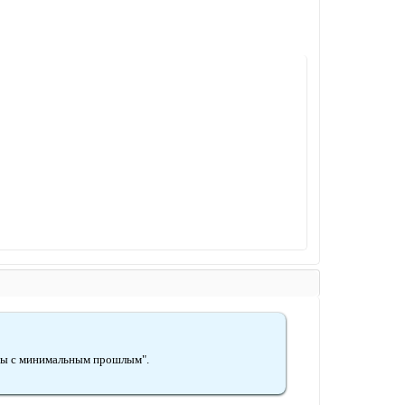
ы с минимальным прошлым".