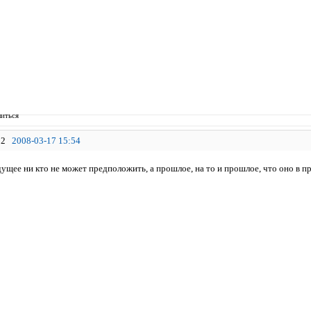
иться
2
2008-03-17 15:54
дущее ни кто не может предположить, а прошлое, на то и прошлое, что оно в пр