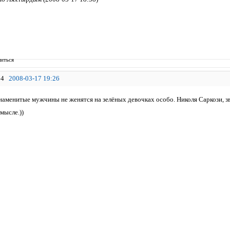
иться
4
2008-03-17 19:26
наменитые мужчины не женятся на зелёных девочках особо. Николя Саркози, зв
мысле.))