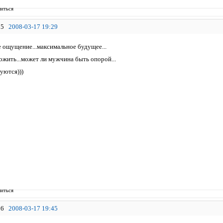
иться
5
2008-03-17 19:29
е ощущение...максимальное будущее...
жить...может ли мужчина быть опорой...
уются)))
иться
6
2008-03-17 19:45