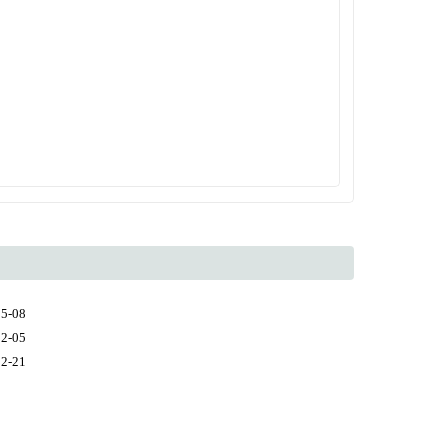
05-08
12-05
02-21