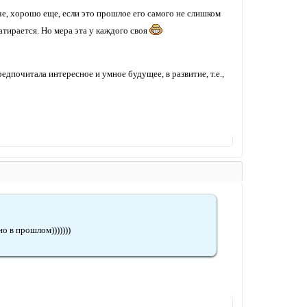
че, хорошо еще, если это прошлое его самого не слишком
атирается. Но мера эта у каждого своя
дпочитала интересное и умное будущее, в развитие, т.е.,
о в прошлом)))))))