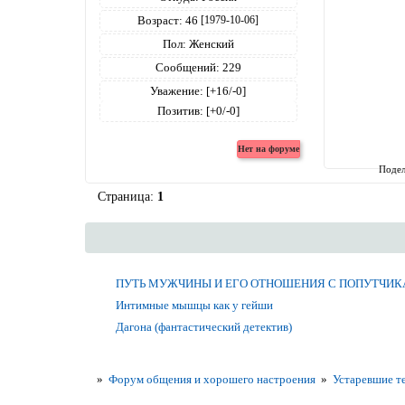
Возраст:
46
[1979-10-06]
Пол:
Женский
Сообщений:
229
Уважение:
[+16/-0]
Позитив:
[+0/-0]
Подел
Страница:
1
ПУТЬ МУЖЧИНЫ И ЕГО ОТНОШЕНИЯ С ПОПУТЧИК
Интимные мышцы как у гейши
Дагона (фантастический детектив)
»
Форум общения и хорошего настроения
»
Устаревшие т