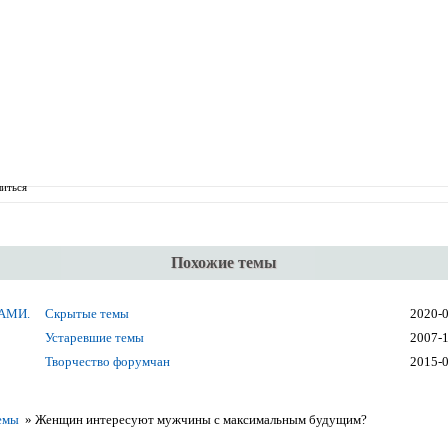
иться
Похожие темы
АМИ.
Скрытые темы
2020-
Устаревшие темы
2007-
Творчество форумчан
2015-
емы
»
Женщин интересуют мужчины с максимальным будущим?