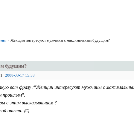
емы
»
Женщин интересуют мужчины с максимальным будущим?
ым будущим?
1
2008-03-17 15:38
кую вот фразу :"Женщин интересуют мужчины с максимальны
м прошлым".
 вы с этим высказыванием ?
вой ответ.
(С)