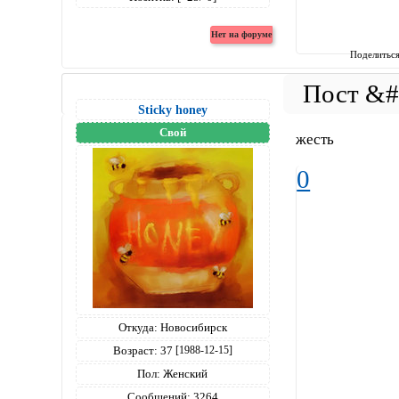
Поделитьс
Sticky honey
Свой
жесть
0
Откуда:
Новосибирск
Возраст:
37
[1988-12-15]
Пол:
Женский
Сообщений:
3264