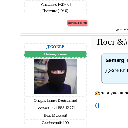
Уважение:
[+27/-0]
Позитив:
[+9/-0]
Поделитьс
ДЖОКЕР
Наблюдатель
Semargl 
ДЖОКЕР, 
та я уже вид
Откуда:
Immer Deutschland
0
Возраст:
37
[1988-12-27]
Пол:
Мужской
Сообщений:
100