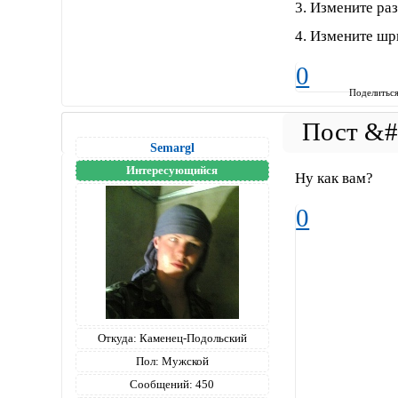
3. Измените ра
4. Измените ш
0
Поделитьс
Semargl
Интересующийся
Ну как вам?
0
Откуда:
Каменец-Подольский
Пол:
Мужской
Сообщений:
450