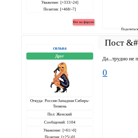
Уважение:
[+333/-24]
Позитив:
[+468/-7]
Поделитьс
сильва
Друг
Да...трудно не 
0
Откуда:
Россия-Западная Сибирь-
Тюмень
Пол:
Женский
Сообщений:
1104
Уважение:
[+61/-0]
Позитив:
[+25/-0]