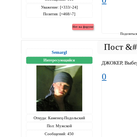
0
Уважение:
[+333/-24]
Позитив:
[+468/-7]
Поделитьс
Semargl
Интересующийся
ДЖОКЕР, Выбе
0
Откуда:
Каменец-Подольский
Пол:
Мужской
Сообщений:
450