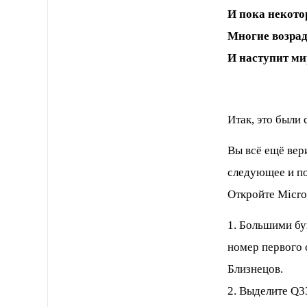
И пока некото
Многие возрад
И наступит ми
Итак, это были
Вы всё ещё вер
следующее и пос
Откройте Micro
1. Большими бу
номер первого 
Близнецов.
2. Выделите Q