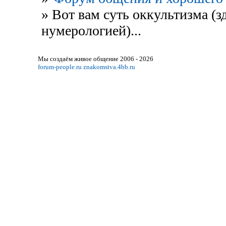
»
Вот вам суть оккультизма (з
нумерологией)...
Мы создаём живое общение 2006 - 2026
forum-people.ru
znakomstva.4bb.ru