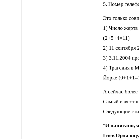
5. Номер телеф
Это только сов
1) Число жертв
(2+5+4=11)
2) 11 сентября 
3) 3.11.2004 
4) Трагедия в 
Йорке (9+1+1=
А сейчас более
Самый известны
Следующие стих
"
И написано, 
Гнев Орла ощу