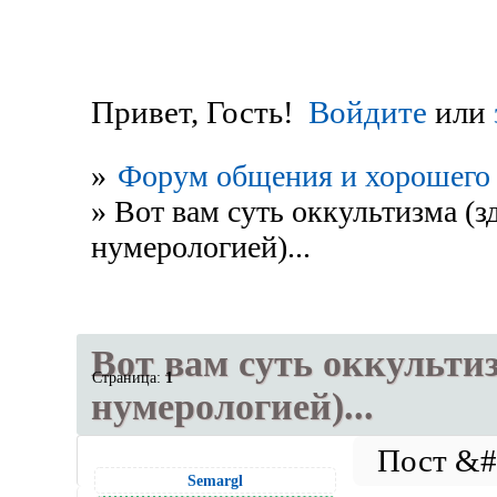
Привет, Гость!
Войдите
или
»
Форум общения и хорошего 
»
Вот вам суть оккультизма (з
нумерологией)...
Вот вам суть оккультиз
Страница:
1
нумерологией)...
Semargl