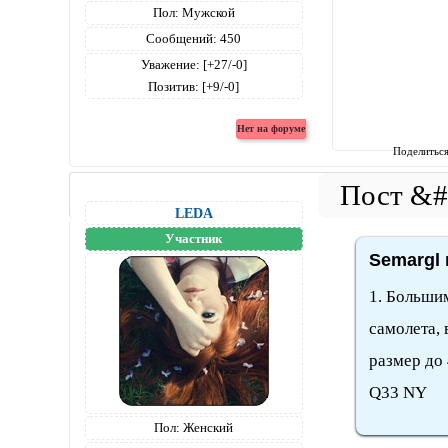
Пол:
Мужской
Сообщений:
450
Уважение:
[+27/-0]
Позитив:
[+9/-0]
Поделитьс
LEDA
Участник
Semargl 
1. Больши
самолета,
размер до
Q33 NY
Пол:
Женский