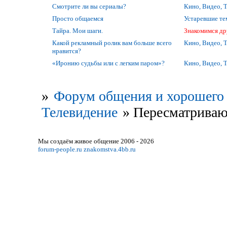
Смотрите ли вы сериалы?
Кино, Видео, 
Просто общаемся
Устаревшие т
Тайра. Мои шаги.
Знакомимся др
Какой рекламный ролик вам больше всего
Кино, Видео, 
нравится?
«Иронию судьбы или с легким паром»?
Кино, Видео, 
»
Форум общения и хорошего 
Телевидение
»
Пересматриваю 
Мы создаём живое общение 2006 - 2026
forum-people.ru
znakomstva.4bb.ru