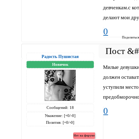
девченкам.с ко
делают мои дру
0
Поделитьс
Радость Пушистая
Новичок
Милые девушки,
должен остава
уступили место,
предобморочно
Сообщений:
18
0
Уважение:
[+0/-0]
Позитив:
[+0/-0]