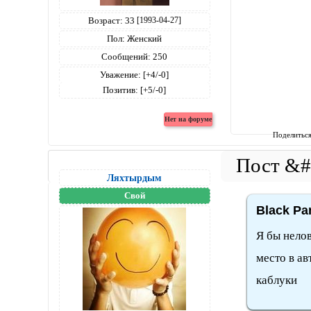
Возраст:
33
[1993-04-27]
Пол:
Женский
Сообщений:
250
Уважение:
[+4/-0]
Позитив:
[+5/-0]
Поделитьс
Ляхтырдым
Свой
Black Pa
Я бы нелов
место в ав
каблуки