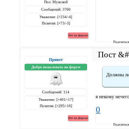
Пол:
Мужской
Сообщений:
3760
Уважение:
[+234/-4]
Позитив:
[+73/-3]
Поделитьс
Привет
Добро пожаловать на форум
Должны ли
Сообщений:
114
я некому нечег
Уважение:
[+401/-17]
Позитив:
[+295/-16]
0
Поделитьс