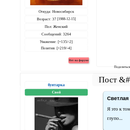
Откуда:
Новосибирск
Возраст:
37
[1988-12-15]
Пол:
Женский
Сообщений:
3264
Уважение:
[+135/-2]
Позитив:
[+219/-4]
Поделитьс
бунтарка
Свой
Светлая 
Я это к то
глупо...