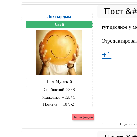
Ляхтырдым
Свой
тут двоякое у м
Отредактирова
+1
Пол:
Мужской
Сообщений:
2338
Уважение:
[+129/-1]
Позитив:
[+107/-2]
Поделитьс