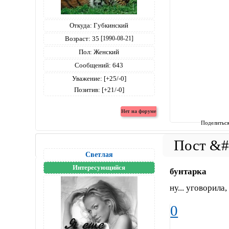
Откуда:
Губкинский
Возраст:
35
[1990-08-21]
Пол:
Женский
Сообщений:
643
Уважение:
[+25/-0]
Позитив:
[+21/-0]
Поделитьс
Светлая
Интересующийся
бунтарка
ну... уговорила
0