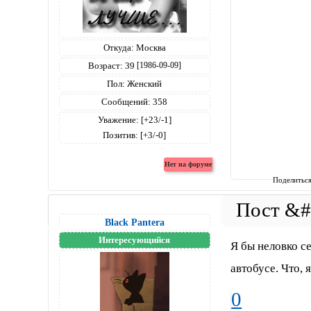
Откуда:
Москва
Возраст:
39
[1986-09-09]
Пол:
Женский
Сообщений:
358
Уважение:
[+23/-1]
Позитив:
[+3/-0]
Поделитьс
Black Pantera
Интересующийся
Я бы неловко с
автобусе. Что, 
0