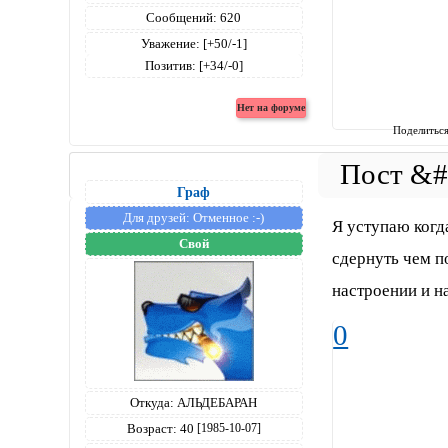
Сообщений:
620
Уважение:
[+50/-1]
Позитив:
[+34/-0]
Поделитьс
Граф
Для друзей:
Отменное :-)
Я уступаю когд
Свой
сдернуть чем п
настроении и на
0
Откуда:
АЛЬДЕБАРАН
Возраст:
40
[1985-10-07]