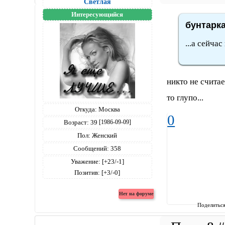
Светлая
Интересующийся
бунтарка
...а сейча
никто не считае
то глупо...
Откуда:
Москва
0
Возраст:
39
[1986-09-09]
Пол:
Женский
Сообщений:
358
Уважение:
[+23/-1]
Позитив:
[+3/-0]
Поделитьс