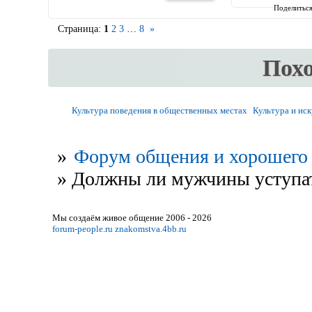
Поделитьс
Страница:
1
2
3
…
8
»
Пох
Культура поведения в общественных местах
Культура и ис
»
Форум общения и хорошего 
»
Должны ли мужчины уступать
Мы создаём живое общение 2006 - 2026
forum-people.ru
znakomstva.4bb.ru