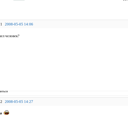
1
2008-05-05 14:06
ел человек?
иться
2
2008-05-05 14:27
ца