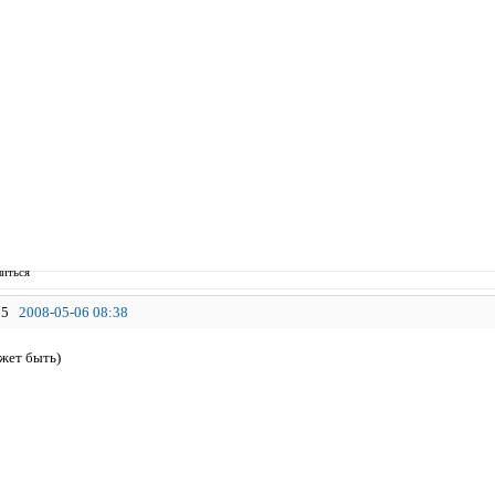
иться
5
2008-05-06 08:38
ожет быть)