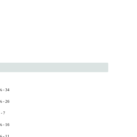
 - 34
 - 26
- 7
 - 16
 - 11