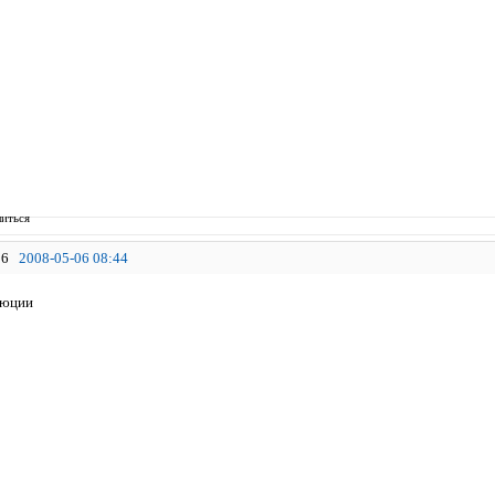
иться
6
2008-05-06 08:44
люции