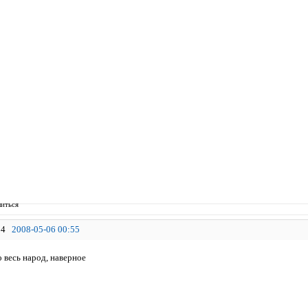
иться
4
2008-05-06 00:55
о весь народ, наверное