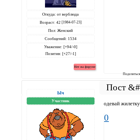
Откуда:
от верблюда
Возраст:
42
[1984-07-23]
Пол:
Женский
Сообщений:
1534
Уважение:
[+94/-0]
Позитив:
[+27/-1]
Поделитьс
Ыч
Участник
одевай жилетку
0