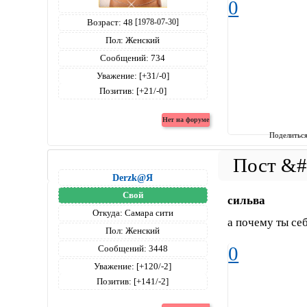
0
Возраст:
48
[1978-07-30]
Пол:
Женский
Сообщений:
734
Уважение:
[+31/-0]
Позитив:
[+21/-0]
Поделитьс
Derzk@Я
Свой
сильва
Откуда:
Самара сити
а почему ты себ
Пол:
Женский
0
Сообщений:
3448
Уважение:
[+120/-2]
Позитив:
[+141/-2]