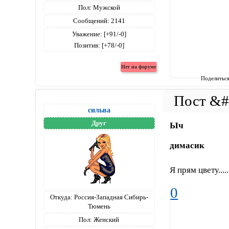
Пол:
Мужской
Сообщений:
2141
Уважение:
[+91/-0]
Позитив:
[+78/-0]
Поделитьс
сильва
Друг
Ыч
димасик
Я прям цвету....
0
Откуда:
Россия-Западная Сибирь-
Тюмень
Пол:
Женский