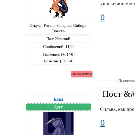
уши...и жилетка
0
Откуда:
Россия-Западная Сибирь-
Тюмень
Пол:
Женский
Сообщений:
1104
Уважение:
[+61/-0]
Позитив:
[+25/-0]
Поделитьс
Бяка
Друг
Сильва, как пр
0