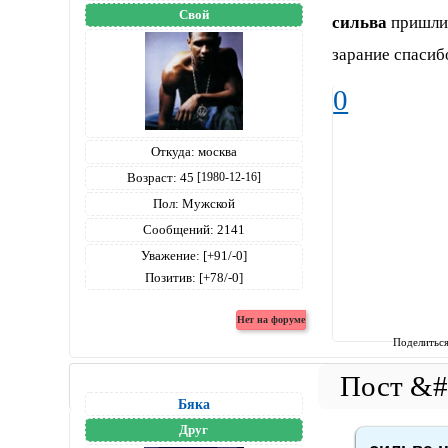
Свой
сильва
пришлит
зарание спасиб
0
Откуда:
москва
Возраст:
45
[1980-12-16]
Пол:
Мужской
Сообщений:
2141
Уважение:
[+91/-0]
Позитив:
[+78/-0]
Поделитьс
Бяка
Друг