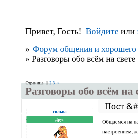
Привет, Гость!
Войдите
или
»
Форум общения и хорошего 
»
Разговоры обо всём на свете 
Страница:
1
2
3
»
Разговоры обо всём на с
сильва
Друг
Общаемся на п
настроением, ж