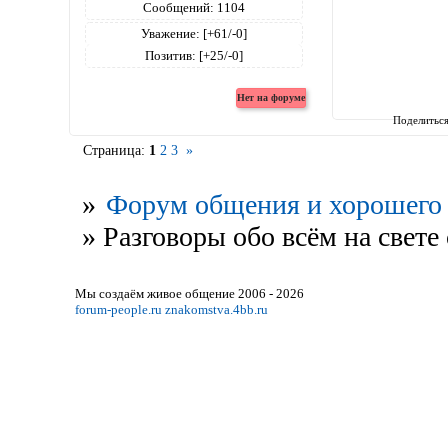
Сообщений:
1104
Уважение:
[+61/-0]
Позитив:
[+25/-0]
Поделитьс
Страница:
1
2
3
»
»
Форум общения и хорошего 
»
Разговоры обо всём на свете 
Мы создаём живое общение 2006 - 2026
forum-people.ru
znakomstva.4bb.ru