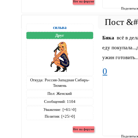
Поделитьс
сильва
Друг
Бяка
всё в дела
еду покупала...
ужин готовить..
0
Откуда:
Россия-Западная Сибирь-
Тюмень
Пол:
Женский
Сообщений:
1104
Уважение:
[+61/-0]
Позитив:
[+25/-0]
Поделитьс