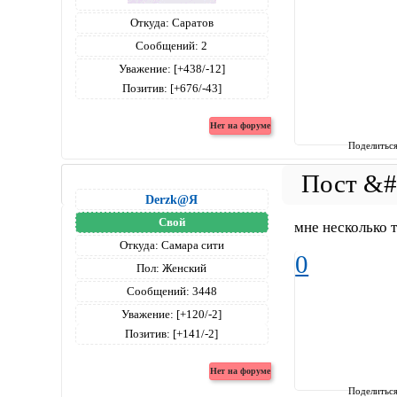
Откуда:
Саратов
Сообщений:
2
Уважение:
[+438/-12]
Позитив:
[+676/-43]
Поделитьс
Derzk@Я
Свой
мне несколько 
Откуда:
Самара сити
0
Пол:
Женский
Сообщений:
3448
Уважение:
[+120/-2]
Позитив:
[+141/-2]
Поделитьс