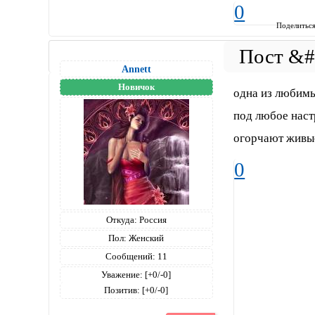
0
Поделитьс
Annett
Новичок
одна из любимы
под любое наст
огорчают живы
0
Откуда:
Россия
Пол:
Женский
Сообщений:
11
Уважение:
[+0/-0]
Позитив:
[+0/-0]