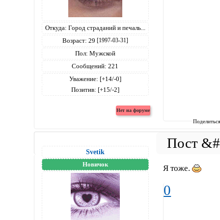
Откуда:
Город страданий и печаль...
Возраст:
29
[1997-03-31]
Пол:
Мужской
Сообщений:
221
Уважение:
[+14/-0]
Позитив:
[+15/-2]
Поделитьс
Svetik
Новичок
Я тоже.
0