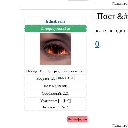
Поделитьс
IrdissEvalle
Интересующийся
знач я не один 
0
Откуда:
Город страданий и печаль...
Возраст:
29
[1997-03-31]
Пол:
Мужской
Сообщений:
221
Уважение:
[+14/-0]
Позитив:
[+15/-2]
Поделитьс