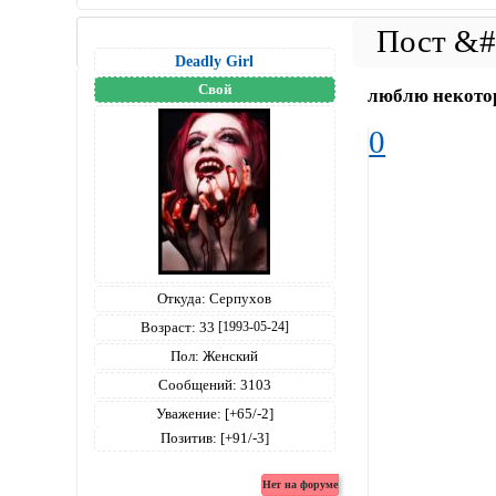
Deadly Girl
Свой
люблю некото
0
Откуда:
Серпухов
Возраст:
33
[1993-05-24]
Пол:
Женский
Сообщений:
3103
Уважение:
[+65/-2]
Позитив:
[+91/-3]