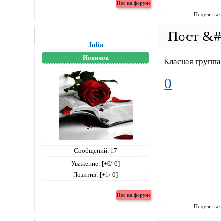
Поделитьс
Julia
Новичок
Класная групп
0
Сообщений:
17
Уважение:
[+0/-0]
Позитив:
[+1/-0]
Поделитьс