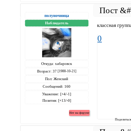
полуночница
Наблюдатель
классная групп
0
Откуда:
хабаровск
Возраст:
37
[1988-10-21]
Пол:
Женский
Сообщений:
160
Уважение:
[+4/-1]
Позитив:
[+13/-0]
Поделитьс