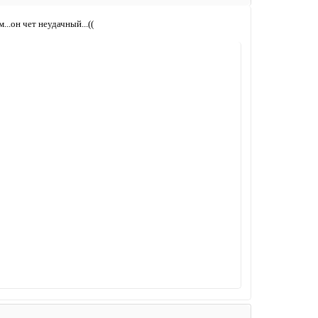
...он чет неудачный...((