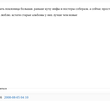
зать поклоница большая. раньше кучу инфы и постеры соберала. а сейчас прост
 люблю. кстати старые альбомы у них лучше чем новые
иться
6
2008-08-05 04:10