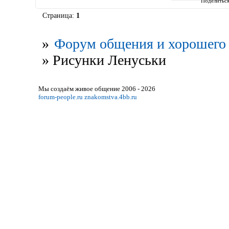
Поделитьс
Страница:
1
»
Форум общения и хорошего 
»
Рисунки Ленуськи
Мы создаём живое общение 2006 - 2026
forum-people.ru
znakomstva.4bb.ru