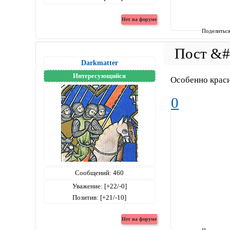
Поделитьс
Darkmatter
Интересующийся
Особенно краси
0
Сообщений:
460
Уважение:
[+22/-0]
Позитив:
[+21/-10]