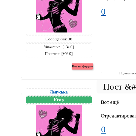
0
Сообщений:
36
Уважение:
[+3/-0]
Позитив:
[+0/-0]
Поделитьс
Ленуська
Юзер
Вот ещё
Отредактирован
0