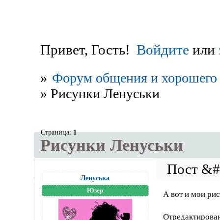
Привет, Гость!
Войдите
или
»
Форум общения и хорошего 
»
Рисунки Ленуськи
Страница:
1
Рисунки Ленуськи
Ленуська
Юзер
А вот и мои ри
Отредактирован