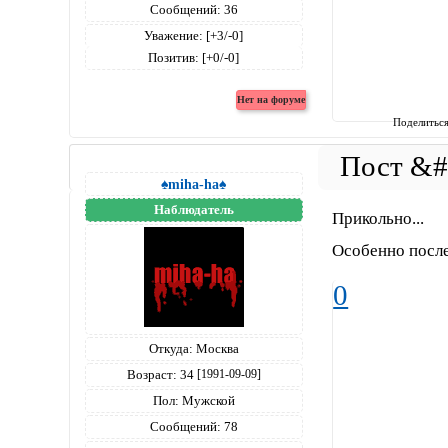
Сообщений:
36
Уважение:
[+3/-0]
Позитив:
[+0/-0]
Поделитьс
♠miha-ha♠
Наблюдатель
Прикольно...
Особенно после
0
Откуда:
Москва
Возраст:
34
[1991-09-09]
Пол:
Мужской
Сообщений:
78