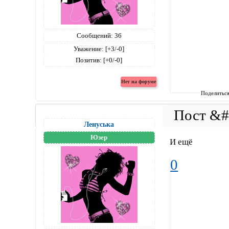
Сообщений:
36
Уважение:
[+3/-0]
Позитив:
[+0/-0]
Поделитьс
Ленуська
Юзер
И ещё
0