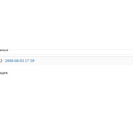
иться
2
2008-08-03 17:59
адея.