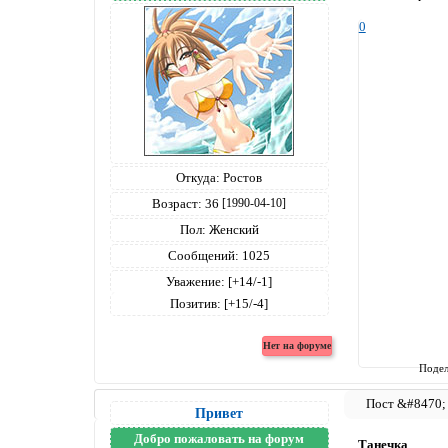
0
Откуда:
Ростов
Возраст:
36
[1990-04-10]
Пол:
Женский
Сообщений:
1025
Уважение:
[+14/-1]
Позитив:
[+15/-4]
Подел
Привет
Добро пожаловать на форум
Танечка