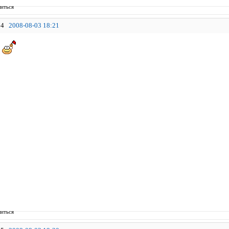
иться
4
2008-08-03 18:21
а
иться