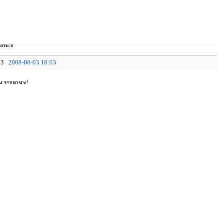
иться
3
2008-08-03 18:03
м знакомы!