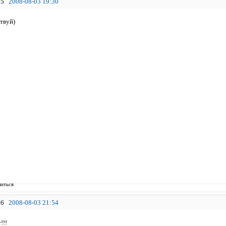
5
2008-08-03 19:30
твуй)
иться
6
2008-08-03 21:54
!!!