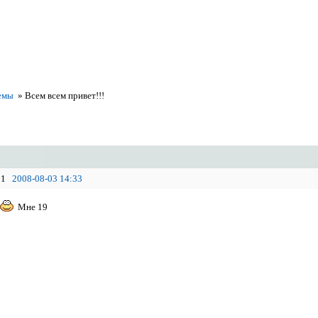
емы
»
Всем всем привет!!!
1
2008-08-03 14:33
Мне 19