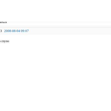
иться
3
2008-08-04 09:07
о глупо