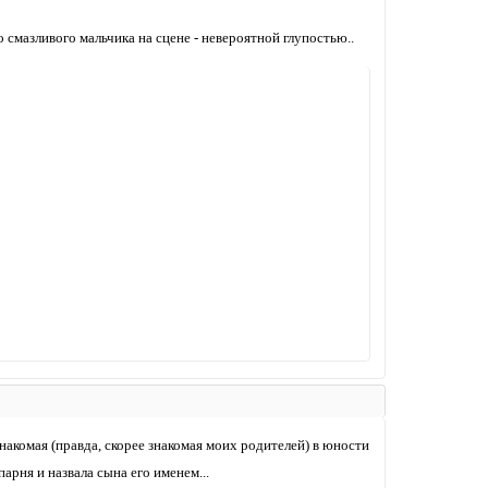
 смазливого мальчика на сцене - невероятной глупостью..
накомая (правда, скорее знакомая моих родителей) в юности
арня и назвала сына его именем...