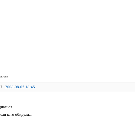
иться
7
2008-08-05 18:45
иагноз....
сли кого обидела...