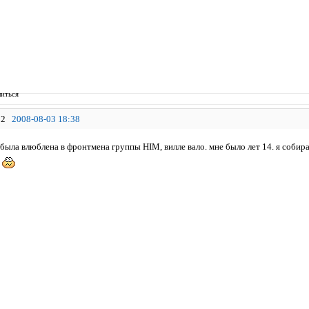
иться
2
2008-08-03 18:38
была влюблена в фронтмена группы HIM, вилле вало. мне было лет 14. я собирал
о