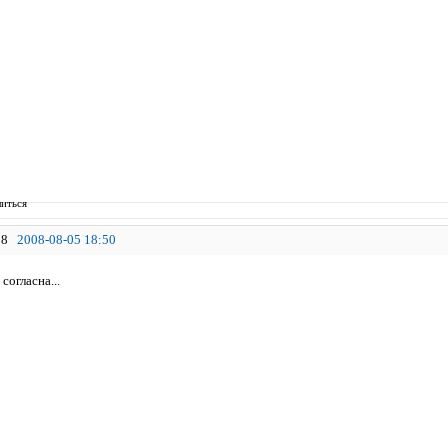
иться
8
2008-08-05 18:50
 согласна...