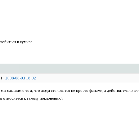
любиться в кумира
1
2008-08-03 18:02
 мы слышим о том, что люди становятся не просто фанами, а действительно вл
ы относитесь к такому поклонению?