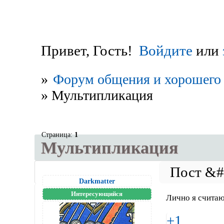
Привет, Гость!
Войдите
или
»
Форум общения и хорошего 
»
Мультипликация
Страница:
1
Мультипликация
Darkmatter
Интересующийся
Лично я считаю
+1