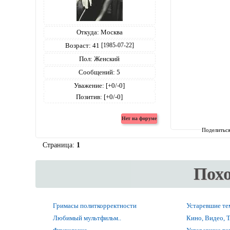
Откуда:
Москва
Возраст:
41
[1985-07-22]
Пол:
Женский
Сообщений:
5
Уважение:
[+0/-0]
Позитив:
[+0/-0]
Поделитьс
Страница:
1
Пох
Гримасы политкорректности
Устаревшие т
Любимый мультфильм..
Кино, Видео, 