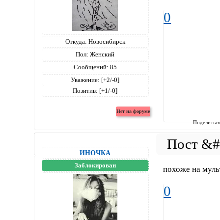
0
Откуда:
Новосибирск
Пол:
Женский
Сообщений:
85
Уважение:
[+2/-0]
Позитив:
[+1/-0]
Поделитьс
ИНОЧКА
Заблокирован
похоже на муль
0