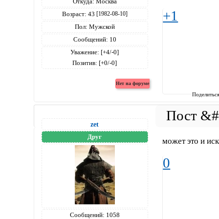
Откуда:
Москва
+1
Возраст:
43
[1982-08-10]
Пол:
Мужской
Сообщений:
10
Уважение:
[+4/-0]
Позитив:
[+0/-0]
Поделитьс
zet
Друг
может это и ис
0
Сообщений:
1058