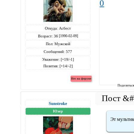
0
Откуда:
Асбест
Возраст:
36
[1990-02-09]
Пол:
Мужской
Сообщений:
577
Уважение:
[+19/-1]
Позитив:
[+14/-2]
Поделитьс
Sunstroke
Юзер
Эт мультик