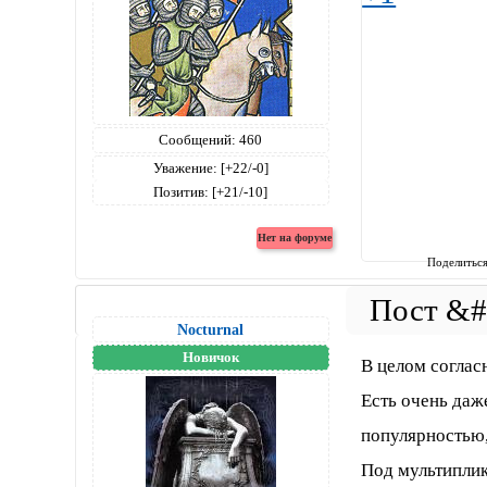
Сообщений:
460
Уважение:
[+22/-0]
Позитив:
[+21/-10]
Поделитьс
Nocturnal
Новичок
В целом соглас
Есть очень даж
популярностью,
Под мультиплик