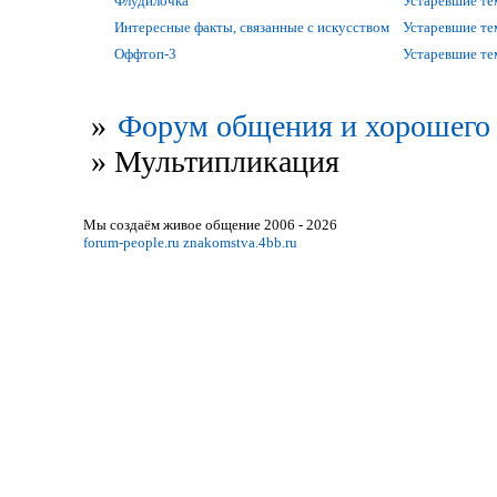
Флудилочка
Устаревшие т
Интересные факты, связанные с искусством
Устаревшие т
Оффтоп-3
Устаревшие т
»
Форум общения и хорошего 
»
Мультипликация
Мы создаём живое общение 2006 - 2026
forum-people.ru
znakomstva.4bb.ru