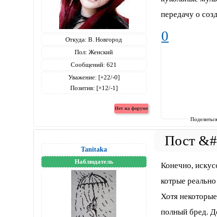
передачу о соз
0
Откуда:
В. Новгород
Пол:
Женский
Сообщений:
621
Уважение:
[+22/-0]
Позитив:
[+12/-1]
Поделитьс
Tanitaka
Наблюдатель
Конечно, искус
котрые реально
Хотя некоторые 
полный бред. Де