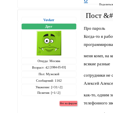
Поделитьс
Vovker
Друг
Про пароль
Когда-то я раб
программирова
меня комп, на к
Откуда:
Москва
всякие разные
Возраст:
42
[1984-05-03]
Пол:
Мужской
сотрудники не 
Сообщений:
1162
Алексей Алексе
Уважение:
[+31/-2]
Позитив:
[+1/-2]
как-то, одним 
телефонного зв