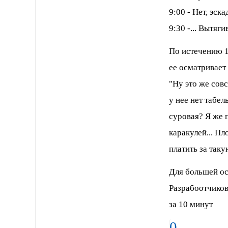
9:00 - Нет, эс
9:30 -... Вытяг
По истечению 1
ее осматривает
"Ну это же совс
у нее нет табе
суровая? Я же
каракулей... Пл
платить за таку
Для большей о
Разрабоотчиков
за 10 минут
0