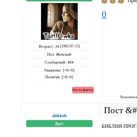
Прик
0
Возраст:
34
[1992-07-15]
Пол:
Женский
Сообщений:
484
Уважение:
[+0/-0]
Позитив:
[+0/-0]
Поделитьс
alekkoh
Друг
БИБЛИЯ ПРО