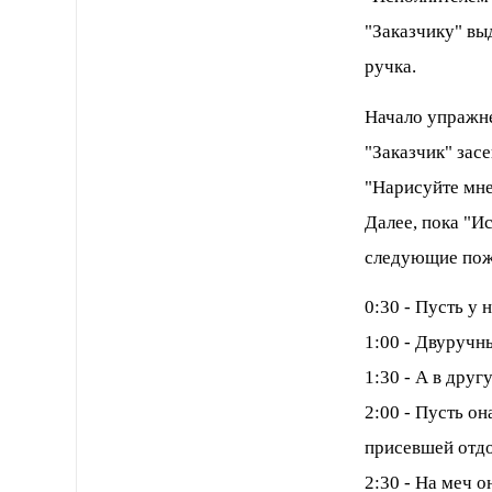
"Заказчику" вы
ручка.
Начало упражн
"Заказчик" зас
"Нарисуйте мне
Далее, пока "Ис
следующие пож
0:30 - Пусть у 
1:00 - Двуручн
1:30 - А в друг
2:00 - Пусть о
присевшей отдо
2:30 - На меч о