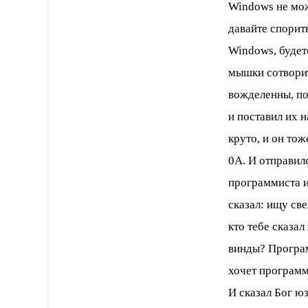
Windows не мож
давайте спорить
Windows, будет
мышки сотворит
вожделенны, по
и поставил их н
круто, и он тож
0А. И отправил
программиста и
сказал: ищу св
кто тебе сказал
винды? Програм
хочет программ
И сказал Бог юз