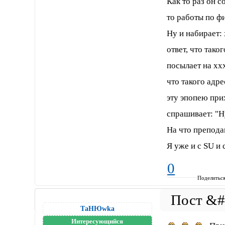
Как то раз он с
то работы по ф
Ну и набирает:
ответ, что тако
посылает на xx
что такого адре
эту эпопею при
спрашивает: "Н
На что препода
Я уже и с SU и 
0
Поделитьс
ТаНЮwka
Интересующийся