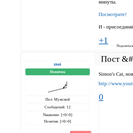
минуты.
Посмотрите!
И - присоединя
+1
Поделитьс
znoi
Новичок
Simon's Cat, но
http://www.yo
0
Пол:
Мужской
Сообщений:
12
Уважение:
[+0/-0]
Позитив:
[+0/-0]