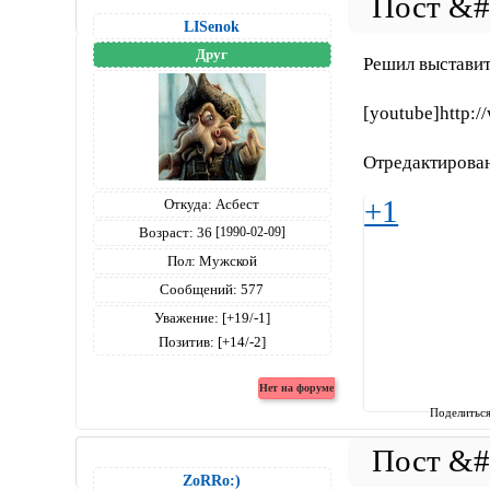
LISenok
Друг
Решил выставит
[youtube]http:
Отредактирован
+1
Откуда:
Асбест
Возраст:
36
[1990-02-09]
Пол:
Мужской
Сообщений:
577
Уважение:
[+19/-1]
Позитив:
[+14/-2]
Поделитьс
ZoRRo:)