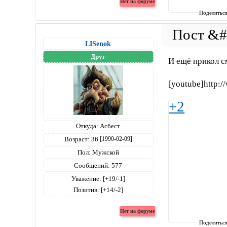
Поделитьс
LISenok
Друг
И ещё прикол с
[youtube]http:
+2
Откуда:
Асбест
Возраст:
36
[1990-02-09]
Пол:
Мужской
Сообщений:
577
Уважение:
[+19/-1]
Позитив:
[+14/-2]
Поделитьс