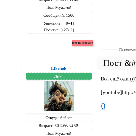
Пол:
Мужской
Сообщений:
1566
Уважение:
[+8/-1]
Позитив:
[+27/-2]
Поделитьс
LISenok
Друг
Вот ещё один))
[youtube]http:
0
Откуда:
Асбест
Возраст:
36
[1990-02-09]
Пол:
Мужской