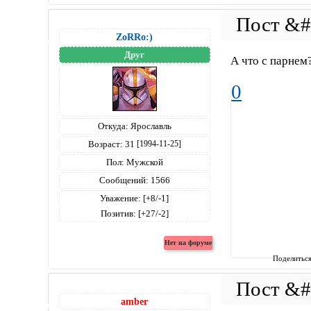
ZoRRo:)
Друг
А что с парнем
0
Откуда:
Ярославль
Возраст:
31
[1994-11-25]
Пол:
Мужской
Сообщений:
1566
Уважение:
[+8/-1]
Позитив:
[+27/-2]
Поделитьс
amber