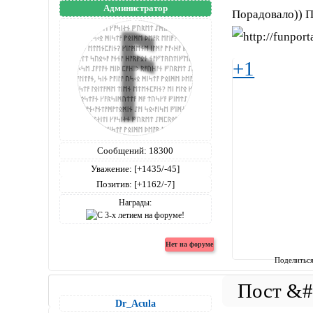
Администратор
Порадовало)) П
+1
Сообщений:
18300
Уважение:
[+1435/-45]
Позитив:
[+1162/-7]
Награды:
Поделитьс
Dr_Acula