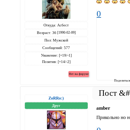
0
Откуда:
Асбест
Возраст:
36
[1990-02-09]
Пол:
Мужской
Сообщений:
577
Уважение:
[+19/-1]
Позитив:
[+14/-2]
Поделитьс
ZoRRo:)
Друг
amber
Прикольно но н