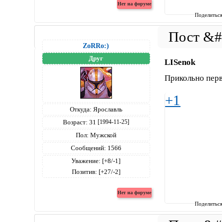
Поделитьс
ZoRRo:)
Друг
LISenok
Прикольно пер
+1
Откуда:
Ярославль
Возраст:
31
[1994-11-25]
Пол:
Мужской
Сообщений:
1566
Уважение:
[+8/-1]
Позитив:
[+27/-2]
Поделитьс