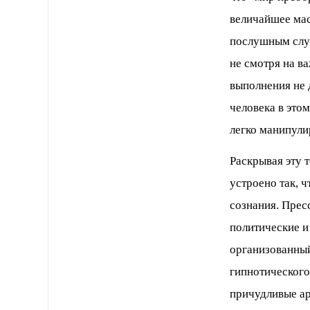
величайшее мас
послушным слуг
не смотря на ва
выполнения не 
человека в это
легко манипули
Раскрывая эту 
устроено так, ч
сознания. Пресс
политические и
организованный
гипнотического
причудливые ар