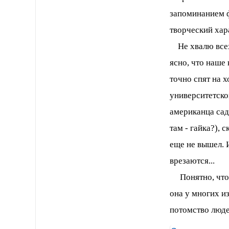
запоминанием ф
творческий хар
Не хвалю всех
ясно, что наше
точно спят на 
университетско
американца садя
там - гайка?), 
еще не вышел. И
врезаются...
Понятно, что в
она у многих и
потомство люде