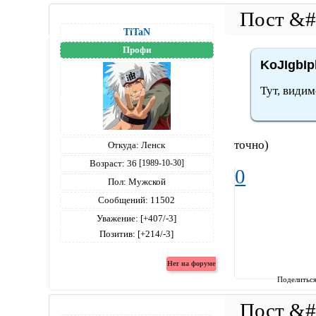
TiTaN
Профи
KoJIgbIp
Тут, видим
точно)
Откуда:
Ленск
Возраст:
36
[1989-10-30]
0
Пол:
Мужской
Сообщений:
11502
Уважение:
[+407/-3]
Позитив:
[+214/-3]
Поделитьс