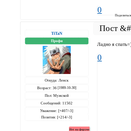
0
Поделитьс
TiTaN
Профи
Ладно я спать=
0
Откуда:
Ленск
Возраст:
36
[1989-10-30]
Пол:
Мужской
Сообщений:
11502
Уважение:
[+407/-3]
Позитив:
[+214/-3]