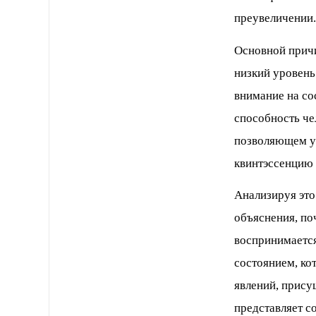
преувеличении
Основной причи
низкий уровень
внимание на со
способность че
позволяющем ус
квинтэссенцию
Анализируя это
объяснения, по
воспринимается
состоянием, ко
явлений, прису
представляет с