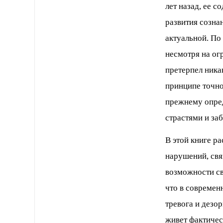
лет назад, ее 
развития созна
актуальной. По
несмотря на ог
претерпел ника
принципе точно 
прежнему опре
страстями и за
В этой книге р
нарушений, свя
возможности св
что в современ
тревога и дезор
живет фактичес