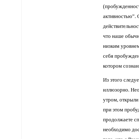
(пробужденност
активностью”. 
действительнос
что наше обычн
низким уровнем
себя пробужден
котором сознан
Из этого следу
иллюзорно. Нео
утром, открыли 
при этом пробу
продолжаете сп
необходимо дос