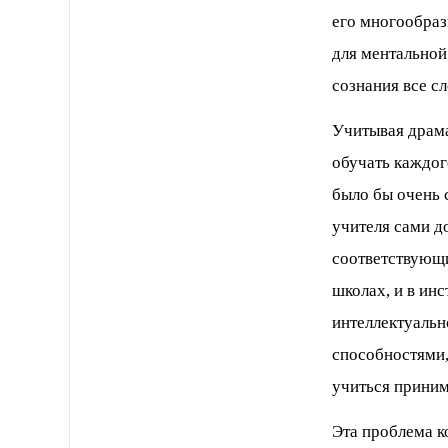
его многообра
для ментальной
сознания все с
Учитывая драма
обучать каждог
было бы очень 
учителя сами д
соответствующи
школах, и в инс
интеллектуальн
способностями,
учиться приним
Эта проблема к