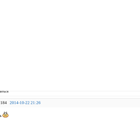
иться
184
2014-10-22 21:26
ть