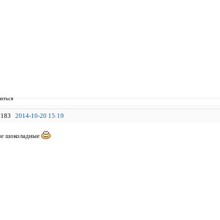
иться
183
2014-10-20 15:19
ые шоколадные