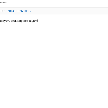
иться
186
2014-10-26 20:17
и пусть весь мир подождет!