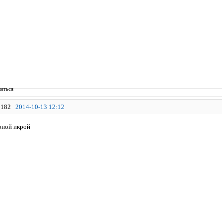
иться
182
2014-10-13 12:12
рной икрой