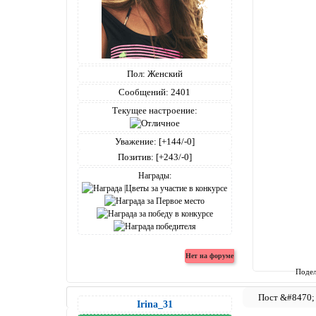
Пол:
Женский
Сообщений:
2401
Текущее настроение:
Уважение:
[+144/-0]
Позитив:
[+243/-0]
Награды:
Подел
Irina_31