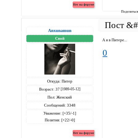
Поделитьс
Anxunamun
Свой
А я в Питере...
0
Откуда:
Питер
Возраст:
37
[1989-05-12]
Пол:
Женский
Сообщений:
3348
Уважение:
[+35/-1]
Позитив:
[+22/-0]