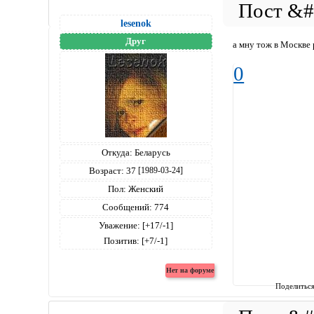
lesenok
Друг
а мну тож в Москве 
0
Откуда:
Беларусь
Возраст:
37
[1989-03-24]
Пол:
Женский
Сообщений:
774
Уважение:
[+17/-1]
Позитив:
[+7/-1]
Поделитьс