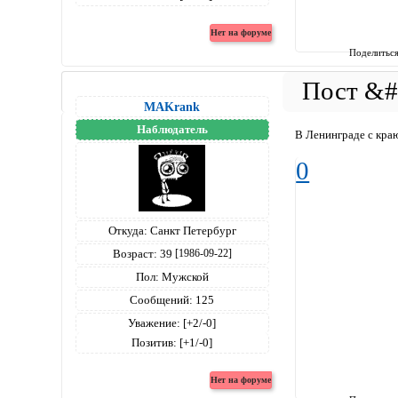
Поделитьс
MAKrank
Наблюдатель
В Ленинграде с краю
0
Откуда:
Санкт Петербург
Возраст:
39
[1986-09-22]
Пол:
Мужской
Сообщений:
125
Уважение:
[+2/-0]
Позитив:
[+1/-0]