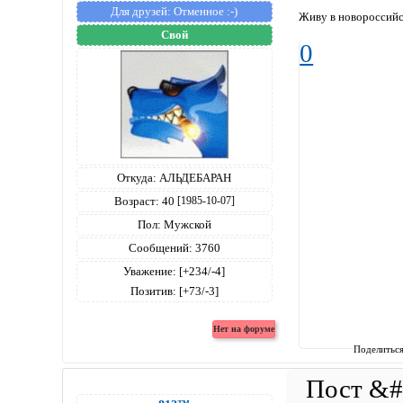
Для друзей:
Отменное :-)
Живу в новороссийс
Свой
0
Откуда:
АЛЬДЕБАРАН
Возраст:
40
[1985-10-07]
Пол:
Мужской
Сообщений:
3760
Уважение:
[+234/-4]
Позитив:
[+73/-3]
Поделитьс