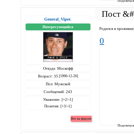
Поделитьс
General_Viper.
Интересующийся
Родился и проживаю
0
Откуда:
Москофф
Возраст:
35
[1990-12-26]
Пол:
Мужской
Сообщений:
243
Уважение:
[+2/-1]
Позитив:
[+3/-1]
Поделитьс