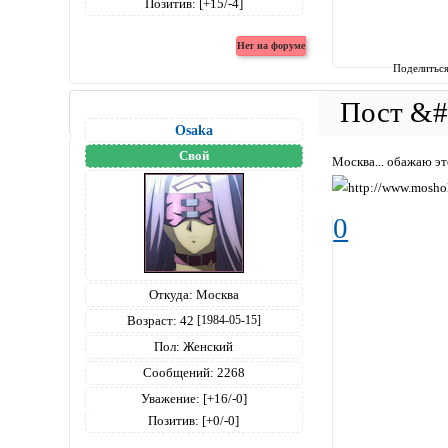
Позитив:
[+15/-4]
Поделитьс
Osaka
Свой
Москва... обажаю эт
0
Откуда:
Москва
Возраст:
42
[1984-05-15]
Пол:
Женский
Сообщений:
2268
Уважение:
[+16/-0]
Позитив:
[+0/-0]