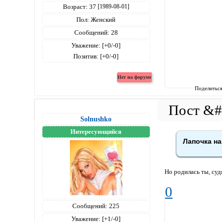
Возраст:
37
[1989-08-01]
Пол:
Женский
Сообщений:
28
Уважение:
[+0/-0]
Позитив:
[+0/-0]
Поделитьс
Solnushko
Интересующийся
Лапочка на
Но родилась ты, судя
0
Сообщений:
225
Уважение:
[+1/-0]