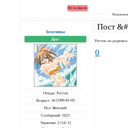
Поделитьс
Золотинка
Друг
Ростов, но родилась
0
Откуда:
Ростов
Возраст:
36
[1990-04-10]
Пол:
Женский
Сообщений:
1025
Уважение:
[+14/-1]