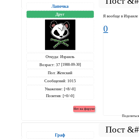
Лапочка
Друг
Я вообще в Израил
0
Откуда:
Израиль
Возраст:
37
[1988-09-30]
Пол:
Женский
Сообщений:
1015
Уважение:
[+8/-0]
Позитив:
[+0/-0]
Поделитьс
Граф