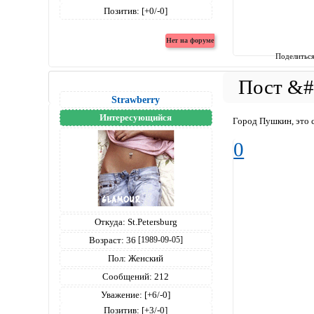
Позитив:
[+0/-0]
Поделитьс
Strawberry
Интересующийся
Город Пушкин, это с
0
Откуда:
St.Petersburg
Возраст:
36
[1989-09-05]
Пол:
Женский
Сообщений:
212
Уважение:
[+6/-0]
Позитив:
[+3/-0]