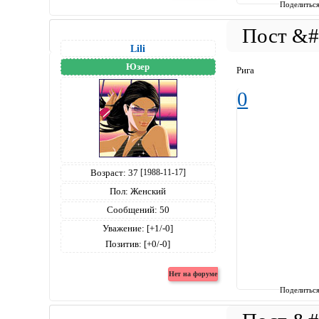
Поделитьс
Lili
Юзер
Рига
0
Возраст:
37
[1988-11-17]
Пол:
Женский
Сообщений:
50
Уважение:
[+1/-0]
Позитив:
[+0/-0]
Поделитьс