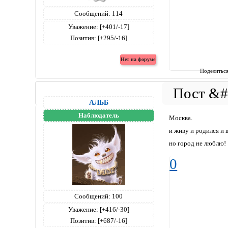
Сообщений:
114
Уважение:
[+401/-17]
Позитив:
[+295/-16]
Поделитьс
АЛЬБ
Наблюдатель
Москва.
и живу и родился и 
но город не люблю!
0
Сообщений:
100
Уважение:
[+416/-30]
Позитив:
[+687/-16]