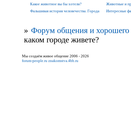
Какое животное вы бы хотели?
Животные и п
Фальшивая история человечества. Города
Интересные фак
»
Форум общения и хорошего 
каком городе живете?
Мы создаём живое общение 2006 - 2026
forum-people.ru
znakomstva.4bb.ru