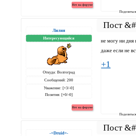
Поделитьс
Лилия
Интересующийся
не могу ни дня
даже если не в
+1
Откуда:
Волгоград
Сообщений:
200
Уважение:
[+3/-0]
Позитив:
[+0/-0]
Поделитьс
-=Druid=-