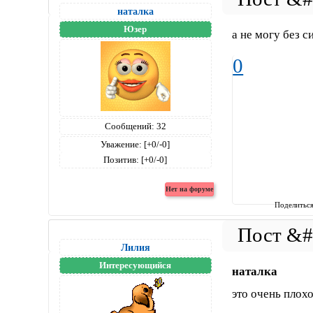
наталка
Юзер
а не могу без с
0
Сообщений:
32
Уважение:
[+0/-0]
Позитив:
[+0/-0]
Поделитьс
Лилия
Интересующийся
наталка
это очень плохо