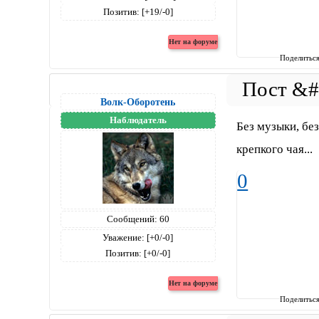
Позитив:
[+19/-0]
Поделитьс
Волк-Оборотень
Наблюдатель
Без музыки, без
крепкого чая...
0
Сообщений:
60
Уважение:
[+0/-0]
Позитив:
[+0/-0]
Поделитьс