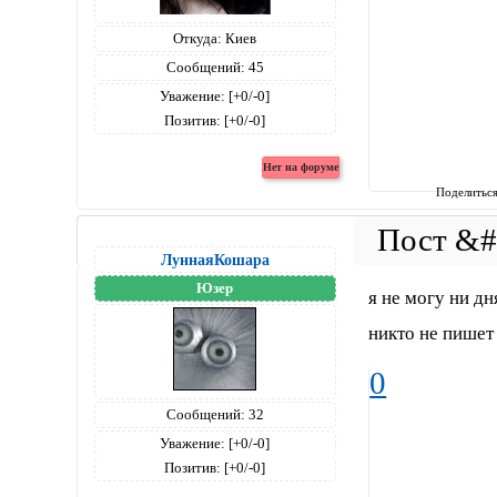
Откуда:
Киев
Сообщений:
45
Уважение:
[+0/-0]
Позитив:
[+0/-0]
Поделитьс
ЛуннаяКошара
Юзер
я не могу ни дн
никто не пишет 
0
Сообщений:
32
Уважение:
[+0/-0]
Позитив:
[+0/-0]