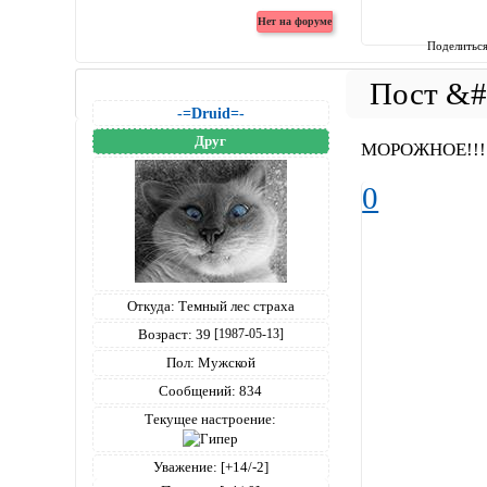
Поделитьс
-=Druid=-
Друг
МОРОЖНОЕ!!!!!!
0
Откуда:
Темный лес страха
Возраст:
39
[1987-05-13]
Пол:
Мужской
Сообщений:
834
Текущее настроение:
Уважение:
[+14/-2]