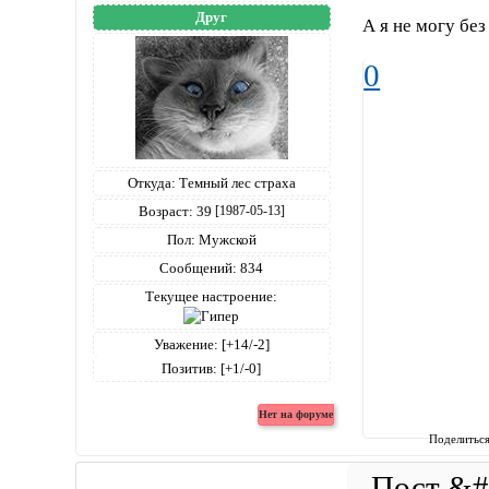
Друг
А я не могу бе
0
Откуда:
Темный лес страха
Возраст:
39
[1987-05-13]
Пол:
Мужской
Сообщений:
834
Текущее настроение:
Уважение:
[+14/-2]
Позитив:
[+1/-0]
Поделитьс