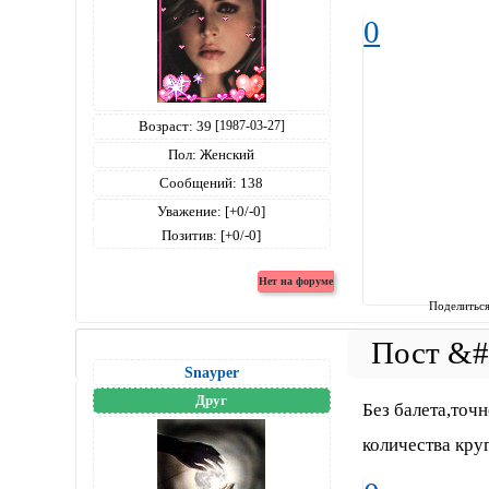
0
Возраст:
39
[1987-03-27]
Пол:
Женский
Сообщений:
138
Уважение:
[+0/-0]
Позитив:
[+0/-0]
Поделитьс
Snayper
Друг
Без балета,точн
количества круг