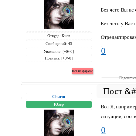
Без чего Вы не
Без чего у Вас 
Откуда:
Киев
Отредактирован
Сообщений:
45
0
Уважение:
[+0/-0]
Позитив:
[+0/-0]
Поделитьс
Charm
Юзер
Вот Я, наприме
ситуации, соотв
0