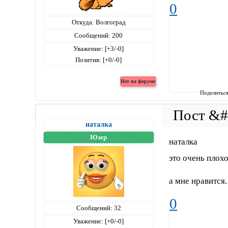
0
Откуда:
Волгоград
Сообщений:
200
Уважение:
[+3/-0]
Позитив:
[+0/-0]
Поделитьс
наталка
Юзер
наталка
это очень плохо
а мне нравится.
0
Сообщений:
32
Уважение:
[+0/-0]