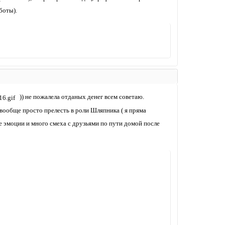
боты).
)) не пожалела отданых денег всем советаю.
ообще просто прелесть в роли Шляпника ( я пряма
эмоции и много смеха с друзьями по пути домой после