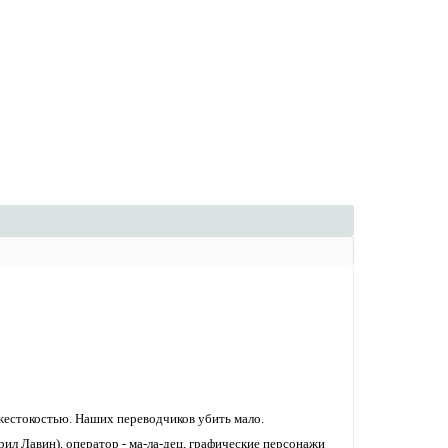
 жестокостью. Наших переводчиков убить мало.
л Лавин), оператор - ма-ла-дец, графические персонажи