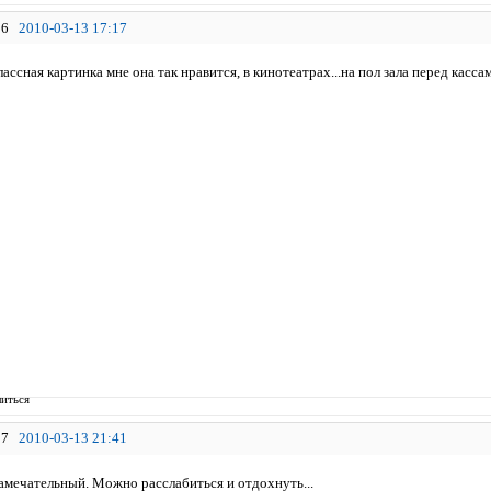
6
2010-03-13 17:17
ассная картинка мне она так нравится, в кинотеатрах...на пол зала перед кассами с
иться
7
2010-03-13 21:41
амечательный. Можно расслабиться и отдохнуть...