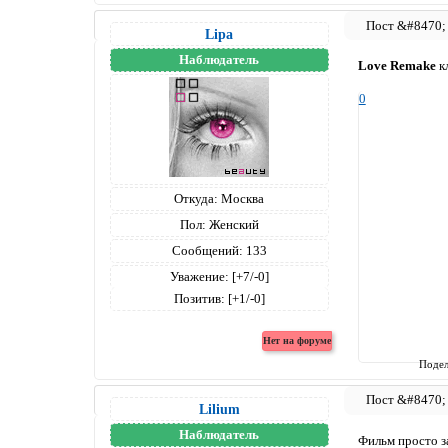
Lipa
Наблюдатель
Love Remake
кл
0
Откуда:
Москва
Пол:
Женский
Сообщений:
133
Уважение:
[+7/-0]
Позитив:
[+1/-0]
Подел
Lilium
Наблюдатель
Фильм просто з