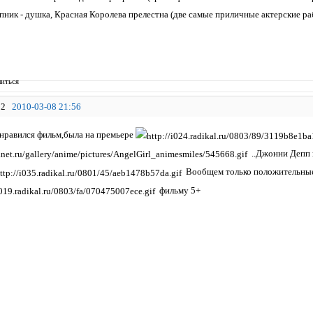
ник - душка, Красная Королева прелестна (две самые приличные актерские ра
иться
2
2010-03-08 21:56
нравился фильм,была на премьере
..Джонни Депп в
Вообщем только положительные 
фильму 5+