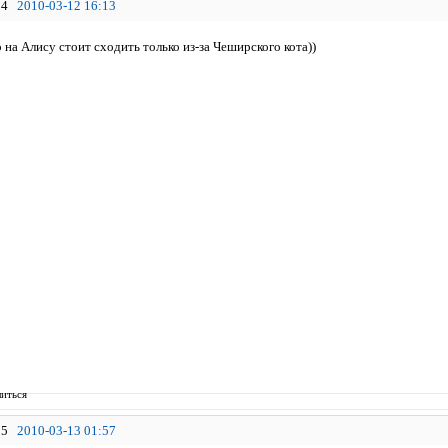
4
2010-03-12 16:13
о на Алису стоит сходить только из-за Чеширского кота))
иться
5
2010-03-13 01:57