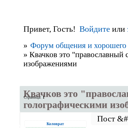
Привет, Гость!
Войдите
или
»
Форум общения и хорошего 
»
Квачков это "православный 
изображениями
Квачков это "правосла
Страница:
1
голографическими изо
Коловрат