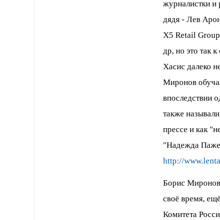
журналистки и 
дядя - Лев Аро
X5 Retail Grou
др, но это так к
Хасис далеко не
Миронов обучал
впоследствии о
также называли
прессе и как "
"Надежда Пажет
http://www.lent
Борис Миронов,
своё время, ещ
Комитета Росси