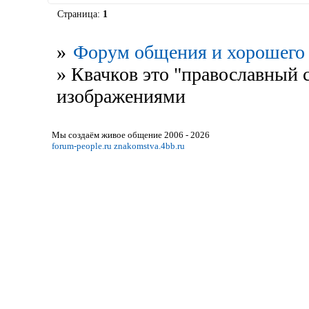
Страница:
1
»
Форум общения и хорошего 
»
Квачков это "православный 
изображениями
Мы создаём живое общение 2006 - 2026
forum-people.ru
znakomstva.4bb.ru