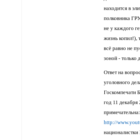
находится в эл
полковника ГРУ
не у каждого ге
жизнь копил!), 
всё равно не п
зоной - только 
Ответ на вопрос
уголовного дел
Госкомпечати Б
год 11 декабря
примечательна:
http://www.you
националистки 