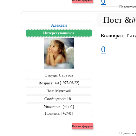
0
Поделитьс
Алексей
Интересующийся
Коловрат
, Ты 
0
Откуда:
Саратов
Возраст:
49
[1977-06-22]
Пол:
Мужской
Сообщений:
181
Уважение:
[+1/-0]
Позитив:
[+2/-0]
Поделитьс