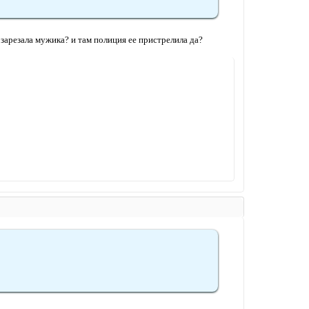
 зарезала мужика? и там полиция ее пристрелила да?