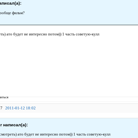
аписал(а):
вообще фильм?
ть) ато будет не интересно потом)) 1 часть советую-кулл
иться
7
2011-01-12 18:02
r написал(а):
смотреть) ато будет не интересно потом)) 1 часть советую-кулл