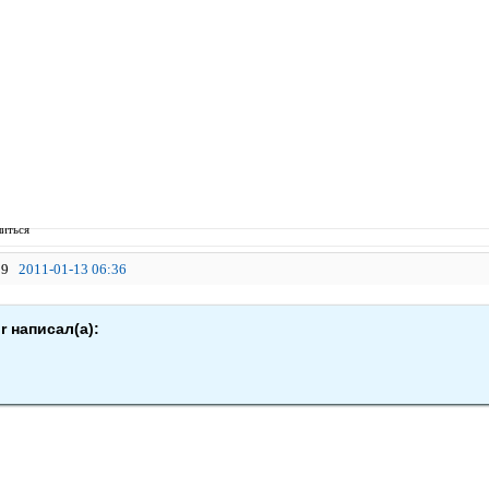
иться
9
2011-01-13 06:36
r написал(а):