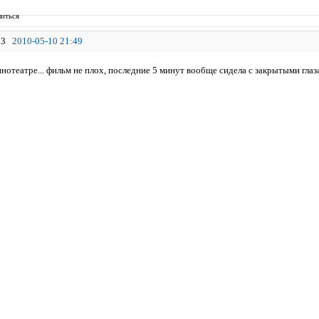
иться
3
2010-05-10 21:49
инотеатре... фильм не плох, последние 5 минут вообще сидела с закрытыми глаз