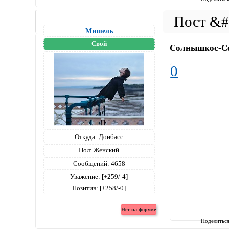
Мишель
Свой
Солнышкос
-
С
0
Откуда:
Донбасс
Пол:
Женский
Сообщений:
4658
Уважение:
[+259/-4]
Позитив:
[+258/-0]
Поделитьс