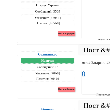
Откуда:
Украина
Сообщений:
3509
Уважение:
[+79/-1]
Позитив:
[+65/-0]
Поделитьс
Солнышкос
Новичок
мне26,парню 2
Сообщений:
15
0
Уважение:
[+0/-0]
Позитив:
[+0/-0]
Поделитьс
Мишель