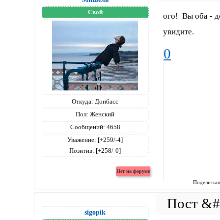
Свой
ого! Вы оба - 
увидите.
0
Откуда:
Донбасс
Пол:
Женский
Сообщений:
4658
Уважение:
[+259/-4]
Позитив:
[+258/-0]
Поделитьс
sigopik