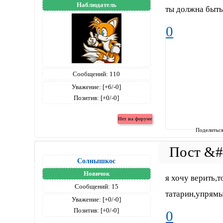
Наблюдатель
ты должна быть
0
Сообщений:
110
Уважение:
[+6/-0]
Позитив:
[+0/-0]
Поделитьс
Солнышкос
Новичок
я хочу верить,т
Сообщений:
15
татарин,упрямы
Уважение:
[+0/-0]
Позитив:
[+0/-0]
0