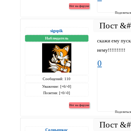
Поделитьс
sigopik
Наблюдатель
скажи ему пуск
нему!!!!!!!!!!
0
Сообщений:
110
Уважение:
[+6/-0]
Позитив:
[+0/-0]
Поделитьс
Солнышкос