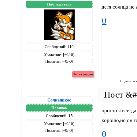
Наблюдатель
детя солнца не д
0
Сообщений:
110
Уважение:
[+6/-0]
Позитив:
[+0/-0]
Поделитьс
Солнышкос
Новичок
просто я всегд
Сообщений:
15
хорошо,но он г
Уважение:
[+0/-0]
Позитив:
[+0/-0]
0