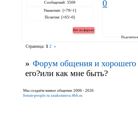
0
Сообщений:
3509
Уважение:
[+79/-1]
Позитив:
[+65/-0]
Поделитьс
Страница:
1
2
»
»
Форум общения и хорошего 
его?или как мне быть?
Мы создаём живое общение 2006 - 2026
forum-people.ru
znakomstva.4bb.ru