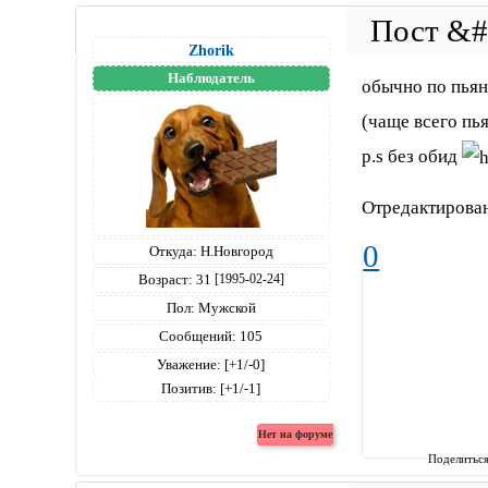
Zhorik
Наблюдатель
обычно по пьян
(чаще всего пь
p.s без обид
Отредактирован
0
Откуда:
Н.Новгород
Возраст:
31
[1995-02-24]
Пол:
Мужской
Сообщений:
105
Уважение:
[+1/-0]
Позитив:
[+1/-1]
Поделитьс