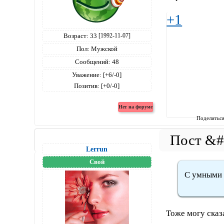
+1
Возраст:
33
[1992-11-07]
Пол:
Мужской
Сообщений:
48
Уважение:
[+6/-0]
Позитив:
[+0/-0]
Поделитьс
Lerrun
Свой
С умными 
Тоже могу сказ