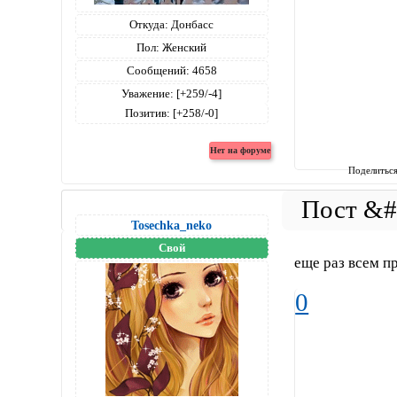
Откуда:
Донбасс
Пол:
Женский
Сообщений:
4658
Уважение:
[+259/-4]
Позитив:
[+258/-0]
Поделитьс
Tosechka_neko
Свой
еще раз всем пр
0