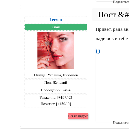
Поделитьс
Lerrun
Свой
Привет, рада зн
надеюсь и тебе
0
Откуда:
Украина, Николаев
Пол:
Женский
Сообщений:
2494
Уважение:
[+197/-2]
Позитив:
[+150/-0]
Поделитьс