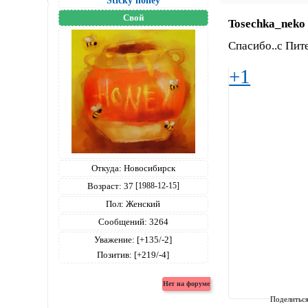
Sticky honey
Свой
Tosechka_neko
Спасибо..с Пите
+1
Откуда:
Новосибирск
Возраст:
37
[1988-12-15]
Пол:
Женский
Сообщений:
3264
Уважение:
[+135/-2]
Позитив:
[+219/-4]
Поделитьс