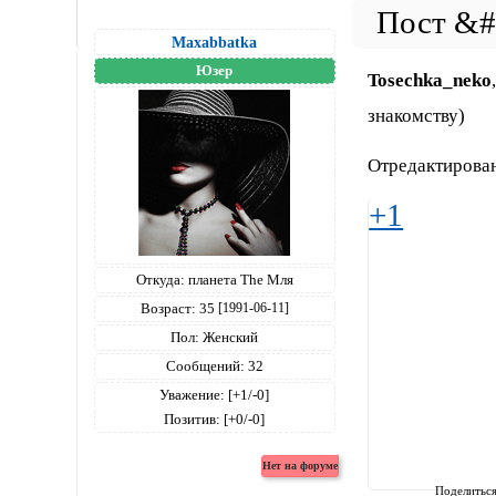
Maxabbatka
Юзер
Tosechka_neko
знакомству)
Отредактирован
+1
Откуда:
планета The Мля
Возраст:
35
[1991-06-11]
Пол:
Женский
Сообщений:
32
Уважение:
[+1/-0]
Позитив:
[+0/-0]
Поделитьс