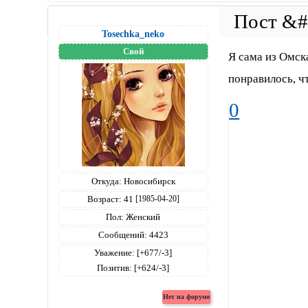
Tosechka_neko
Свой
Я сама из Омска
понравилось, ч
0
Откуда:
Новосибирск
Возраст:
41
[1985-04-20]
Пол:
Женский
Сообщений:
4423
Уважение:
[+677/-3]
Позитив:
[+624/-3]