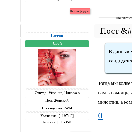
Поделитьс
Lerrun
Свой
В данный 
кандидатс
Тогда мы колле
нам в помощь, 
Откуда:
Украина, Николаев
Пол:
Женский
милостив, а ко
Сообщений:
2494
0
Уважение:
[+197/-2]
Позитив:
[+150/-0]