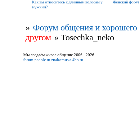
Как вы относитесь к длинным волосам у
Женский фору
мужчин?
»
Форум общения и хорошего 
другом
»
Tosechka_neko
Мы создаём живое общение 2006 - 2026
forum-people.ru
znakomstva.4bb.ru