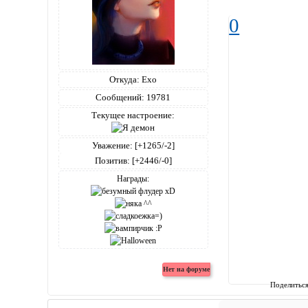
0
Откуда:
Ехо
Сообщений:
19781
Текущее настроение:
Уважение:
[+1265/-2]
Позитив:
[+2446/-0]
Награды:
Поделитьс