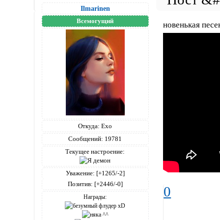
Ilmarinen
Всемогущий
новенькая песе
Откуда:
Ехо
Сообщений:
19781
Текущее настроение:
Уважение:
[+1265/-2]
Позитив:
[+2446/-0]
0
Награды: