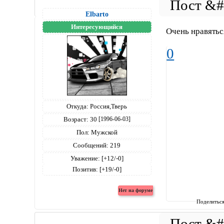
Elbarto
Интересующийся
Очень нравятьс
0
Откуда:
Россия,Тверь
Возраст:
30
[1996-06-03]
Пол:
Мужской
Сообщений:
219
Уважение:
[+12/-0]
Позитив:
[+19/-0]
Поделитьс