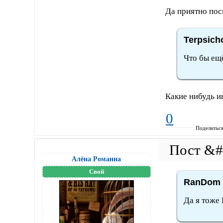
Да приятно пос
Terpsich
Что бы ещё
Какие нибудь 
0
Поделитьс
Алёна Романна
Свой
RanDom 
Да я тоже