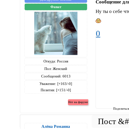
Сообщение дл
Фанат
Ну ты о себе ч
0
Откуда:
Россия
Пол:
Женский
Сообщений:
6013
Уважение:
[+163/-0]
Позитив:
[+151/-0]
Поделитьс
Алёна Романна