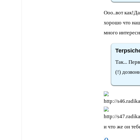
Ооо..вот как!Д
хорошо что наш
много интересн
Terpsich
Так... Пер
(!) дозвон
и что же он теб