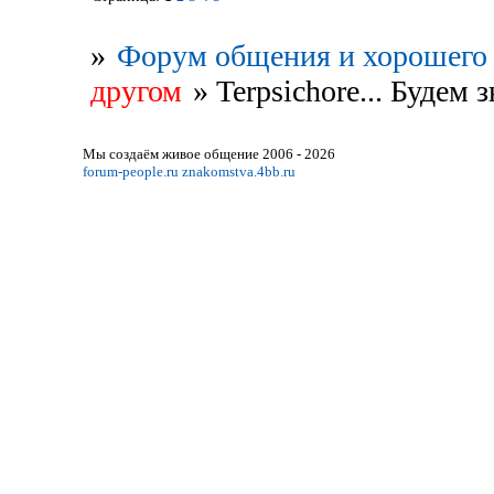
»
Форум общения и хорошего 
другом
»
Terpsichore... Будем 
Мы создаём живое общение 2006 - 2026
forum-people.ru
znakomstva.4bb.ru