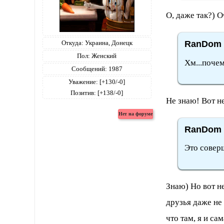
О, даже так?) 
Откуда:
Украина, Донецк
RanDom 
Пол:
Женский
Хм...почем
Сообщений:
1987
Уважение:
[+130/-0]
Позитив:
[+138/-0]
Не знаю! Вот не
RanDom 
Это совер
Знаю) Но вот н
друзья даже не
что там, я и са