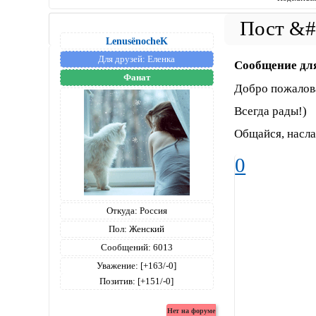
LenusёnocheK
Для друзей:
Еленка
Сообщение дл
Фанат
Добро пожалова
Всегда рады!)
Общайся, насл
0
Откуда:
Россия
Пол:
Женский
Сообщений:
6013
Уважение:
[+163/-0]
Позитив:
[+151/-0]