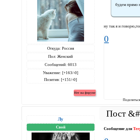
будем прямо 
ну так я и говорю,г
0
Откуда:
Россия
Пол:
Женский
Сообщений:
6013
Уважение:
[+163/-0]
Позитив:
[+151/-0]
Поделитьс
Лу
Свой
Сообщение для
Ter