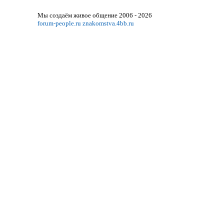
Мы создаём живое общение 2006 - 2026
forum-people.ru
znakomstva.4bb.ru