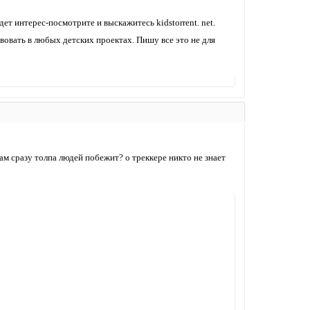
ет интерес-посмотрите и выскажитесь kidstorrent. net.
овать в любых детских проектах. Пишу все это не для
ам сразу толпа людей побежит? о треккере никто не знает