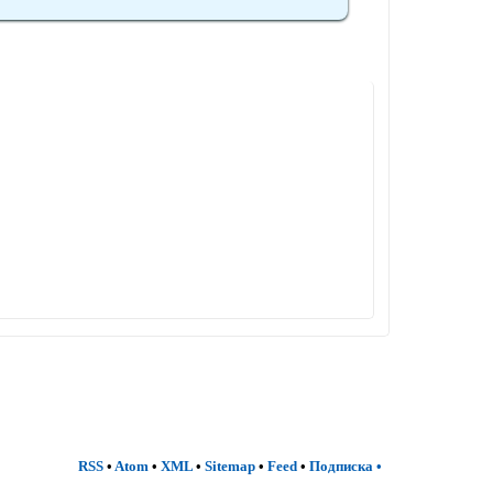
RSS
•
Atom
•
XML
•
Sitemap
•
Feed
•
Подписка
•