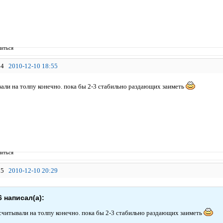
иться
4
2010-12-10 18:55
вали на толпу конечно. пока бы 2-3 стабильно раздающих заиметь
иться
5
2010-12-10 20:29
6 написал(а):
ссчитывали на толпу конечно. пока бы 2-3 стабильно раздающих заиметь