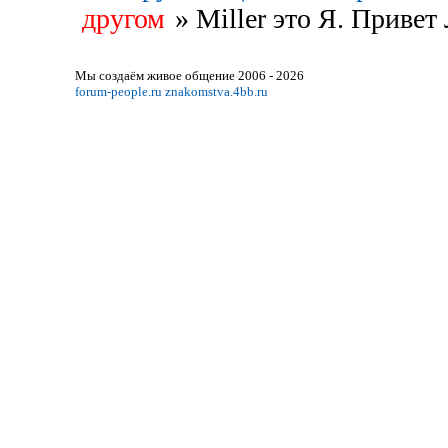
другом
»
Miller это Я. Привет
Мы создаём живое общение 2006 - 2026
forum-people.ru
znakomstva.4bb.ru