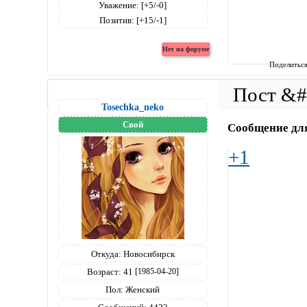
Уважение:
[+5/-0]
Позитив:
[+15/-1]
Поделитьс
Tosechka_neko
Свой
Сообщение дл
+1
Откуда:
Новосибирск
Возраст:
41
[1985-04-20]
Пол:
Женский