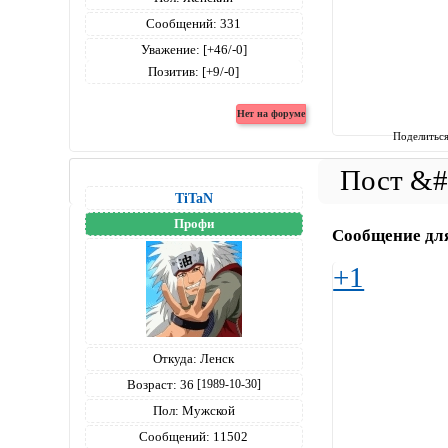
Сообщений:
331
Уважение:
[+46/-0]
Позитив:
[+9/-0]
Поделитьс
TiTaN
Профи
Сообщение дл
+1
Откуда:
Ленск
Возраст:
36
[1989-10-30]
Пол:
Мужской
Сообщений:
11502