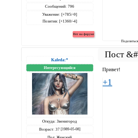
Сообщений:
796
Уважение:
[+785/-9]
Позитив:
[+1360/-4]
Поделитьс
Kaleda:*
Интересующийся
Привет!
+1
Откуда:
Звенигород
Возраст:
37
[1989-05-08]
Пол:
Женский