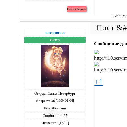
Поделитьс
катаринка
Юзер
Сообщение дл
+1
Откуда:
Санкт-Петербург
Возраст:
36
[1990-01-04]
Пол:
Женский
Сообщений:
27
Уважение:
[+5/-0]