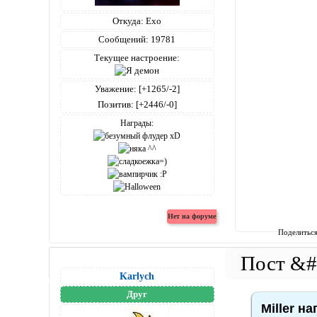
Откуда:
Ехо
Сообщений:
19781
Текущее настроение:
Уважение:
[+1265/-2]
Позитив:
[+2446/-0]
Награды:
Поделитьс
Karlych
Друг
Miller на