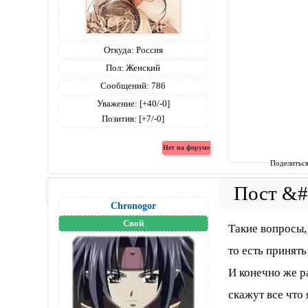
Откуда:
Россия
Пол:
Женский
Сообщений:
786
Уважение:
[+40/-0]
Позитив:
[+7/-0]
Поделитьс
Chronogor
Свой
Такие вопросы, 
то есть принять
И конечно же р
скажут все что