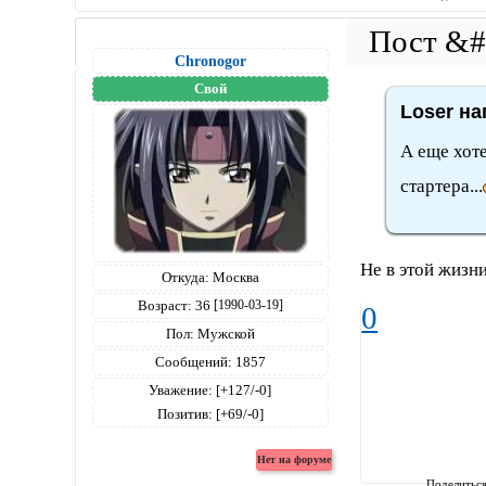
Chronogor
Свой
Loser на
А еще хоте
стартера...
Не в этой жизни
Откуда:
Москва
Возраст:
36
[1990-03-19]
0
Пол:
Мужской
Сообщений:
1857
Уважение:
[+127/-0]
Позитив:
[+69/-0]
Поделитьс