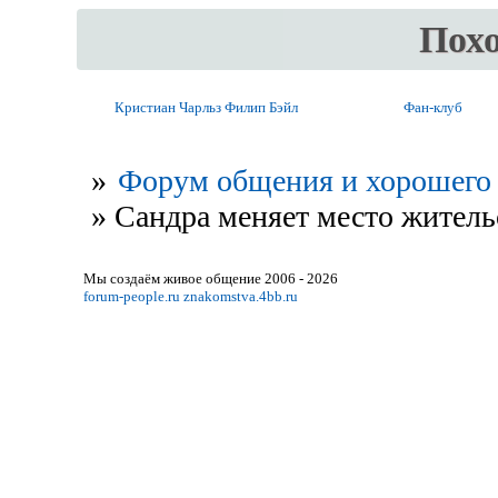
Пох
Кристиан Чарльз Филип Бэйл
Фан-клуб
»
Форум общения и хорошего 
»
Сандра меняет место житель
Мы создаём живое общение 2006 - 2026
forum-people.ru
znakomstva.4bb.ru