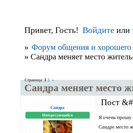
Привет, Гость!
Войдите
или
»
Форум общения и хорошего 
»
Сандра меняет место житель
Страница:
1
2
»
Сандра меняет место ж
Сандра
Интересующийся
Я очень прошу 
Сандре место ж