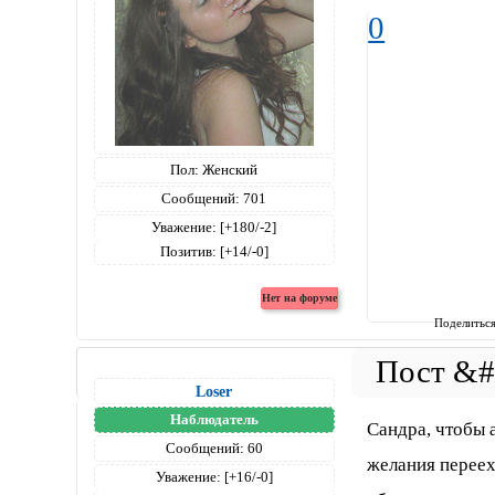
0
Пол:
Женский
Сообщений:
701
Уважение:
[+180/-2]
Позитив:
[+14/-0]
Поделитьс
Loser
Наблюдатель
Сандра, чтобы 
Сообщений:
60
желания перееха
Уважение:
[+16/-0]