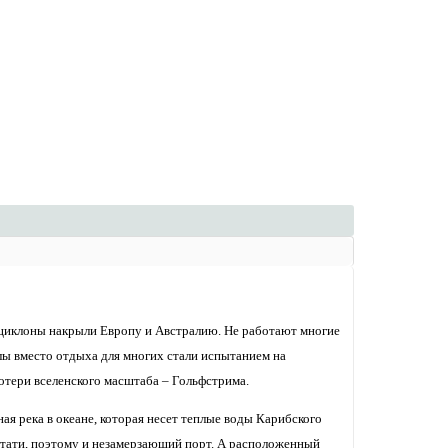
циклоны накрыли Европу и Австралию. Не работают многие
лы вместо отдыха для многих стали испытанием на
потери вселенского масштаба – Гольфстрима.
ная река в океане, которая несет теплые воды Карибского
кстати, поэтому и незамерзающий порт. А расположенный