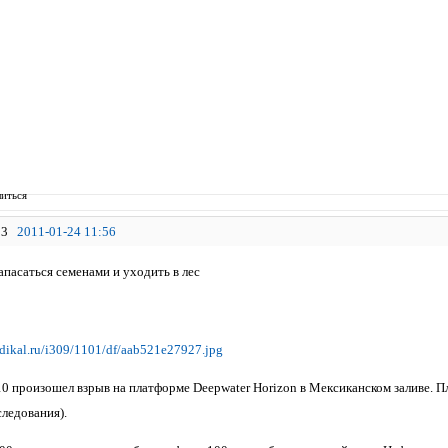
иться
3
2011-01-24 11:56
апасаться семенами и уходить в лес
010 произошел взрыв на платформе Deepwater Horizon в Мексиканском заливе
следования).