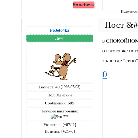
Поделитьс
Po3eto4ka
Друг
в СПОКОЙНОМ ко
от этого же пог
знаю где "свои"
0
Возраст:
40
[1986-07-03]
Пол:
Женский
Сообщений:
695
Текущее настроение:
Уважение:
[+67/-1]
Позитив:
[+21/-0]