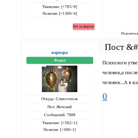
Уважение:
[+785/-9]
Позитив:
[+1360/-4]
Поделитьс
варвара
Фанат
Психологи утве
человек,а после
человек...А в к
0
Откуда:
Севастополь
Пол:
Женский
Сообщений:
7888
Уважение:
[+582/-1]
Позитив:
[+369/-1]