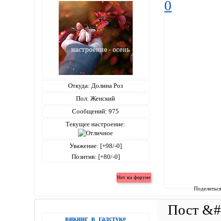
0
Откуда:
Долина Роз
Пол:
Женский
Сообщений:
975
Текущее настроение:
Уважение:
[+98/-0]
Позитив:
[+80/-0]
Поделитьс
викинг_в_галстуке