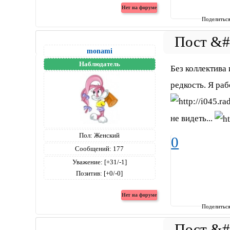
Поделитьс
monami
Наблюдатель
Без коллектива 
редкость. Я ра
не видеть...
Пол:
Женский
0
Сообщений:
177
Уважение:
[+31/-1]
Позитив:
[+0/-0]
Поделитьс