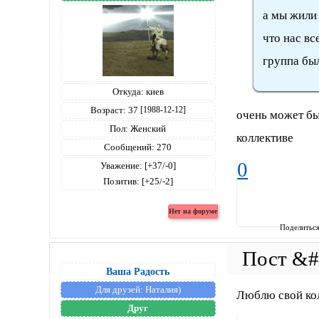
а мы жили 
что нас вс
группа был
Откуда:
киев
Возраст:
37
[1988-12-12]
очень может бы
Пол:
Женский
коллективе
Сообщений:
270
0
Уважение:
[+37/-0]
Позитив:
[+25/-2]
Поделитьс
Ваша Радость
Для друзей:
Наталия)
Люблю свой кол
Друг