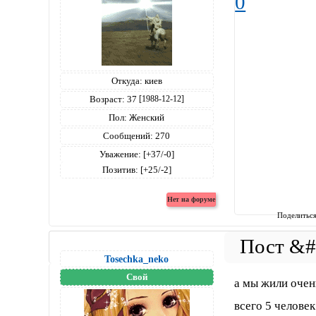
0
Откуда:
киев
Возраст:
37
[1988-12-12]
Пол:
Женский
Сообщений:
270
Уважение:
[+37/-0]
Позитив:
[+25/-2]
Поделитьс
Tosechka_neko
Свой
а мы жили очень
всего 5 человек