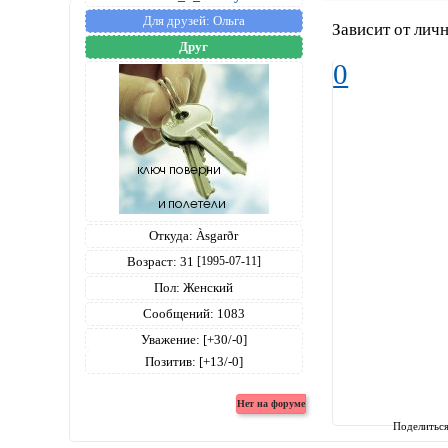
Для друзей:
Ольга
Зависит от личн
Друг
0
Откуда:
Àsgarðr
Возраст:
31
[1995-07-11]
Пол:
Женский
Сообщений:
1083
Уважение:
[+30/-0]
Позитив:
[+13/-0]
Поделитьс