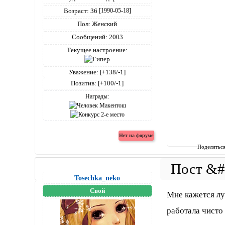
Возраст:
36
[1990-05-18]
Пол:
Женский
Сообщений:
2003
Текущее настроение:
Уважение:
[+138/-1]
Позитив:
[+100/-1]
Награды:
Поделитьс
Tosechka_neko
Свой
Мне кажется луч
работала чисто 