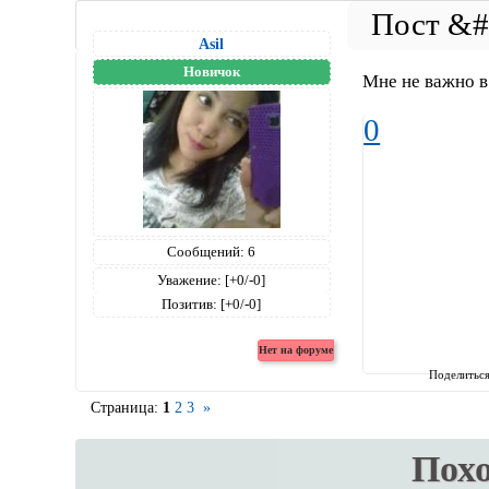
Asil
Новичок
Мне не важно в
0
Сообщений:
6
Уважение:
[+0/-0]
Позитив:
[+0/-0]
Поделитьс
Страница:
1
2
3
»
Пох