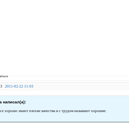
иться
3
2011-02-22 11:03
 написал(а):
се хорошо знают плохие качества и с трудом называют хорошие.