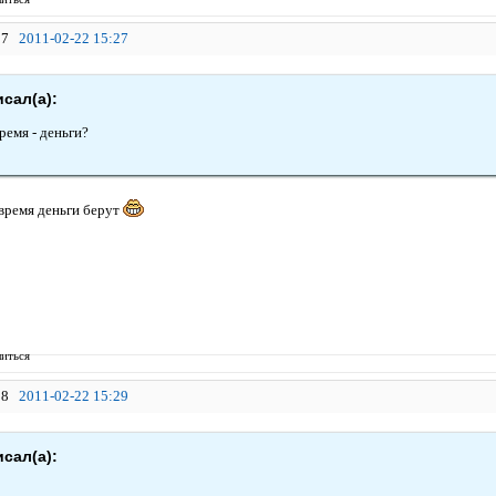
7
2011-02-22 15:27
исал(а):
ремя - деньги?
 время деньги берут
иться
8
2011-02-22 15:29
исал(а):