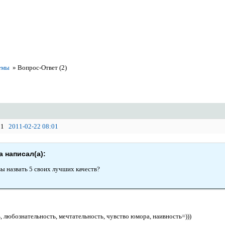
емы
»
Вопрос-Ответ (2)
1
2011-02-22 08:01
 написал(а):
ы назвать 5 своих лучших качеств?
 любознательность, мечтательность, чувство юмора, наивность=)))