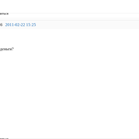
иться
6
2011-02-22 15:25
 деньги?
иться