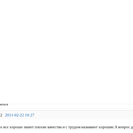
иться
2
2011-02-22 10:27
 все хорошо знают плохие качества и с трудом называют хорошие.А вопрос 