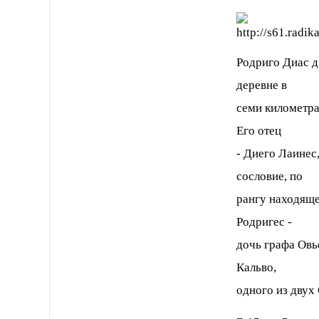
Родриго Диас д
деревне в
семи километра
Его отец
- Диего Лаинес
сословие, по
рангу находящее
Родригес -
дочь графа Овь
Кальво,
одного из двух