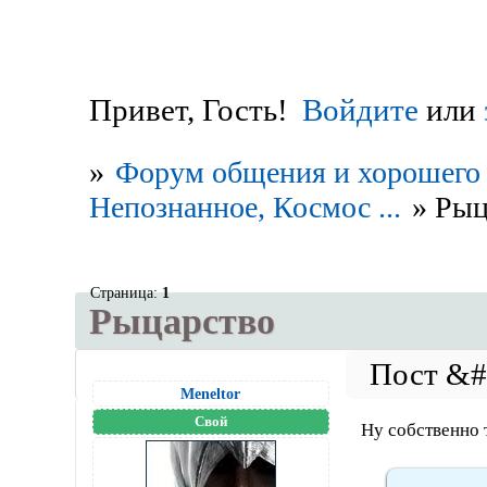
Привет, Гость!
Войдите
или
»
Форум общения и хорошего 
Непознанное, Космос ...
»
Рыц
Страница:
1
Рыцарство
Meneltоr
Свой
Ну собственно 