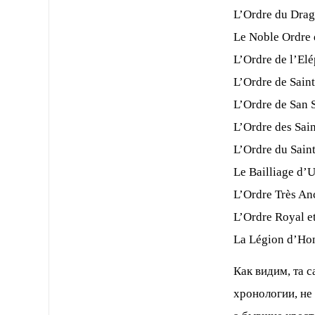
L’Ordre du Dra
Le Noble Ordre 
L’Ordre de l’El
L’Ordre de Sain
L’Ordre de San 
L’Ordre des Sai
L’Ordre du Saint
Le Bailliage d’
L’Ordre Très An
L’Ordre Royal et
La Légion d’Hon
Как видим, та с
хронологии, не