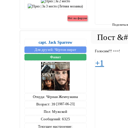
Поделитьс
capt. Jack Sparrow
Для друзей:
Чёртов пират
Голосим!!! +++!
Фанат
+1
Откуда:
Чёрная Жемчужина
Возраст:
39
[1987-06-23]
Пол:
Мужской
Сообщений:
6325
Текущее настроение: