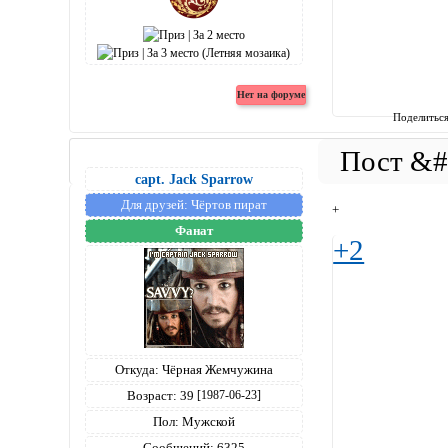
Поделитьс
capt. Jack Sparrow
Для друзей:
Чёртов пират
+
Фанат
+2
Откуда:
Чёрная Жемчужина
Возраст:
39
[1987-06-23]
Пол:
Мужской
Сообщений:
6325