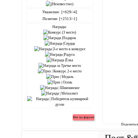
Уважение:
[+629/-4]
Позитив:
[+2513/-1]
Награды:
Поделитьс