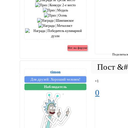
Поделитьс
timon
Для друзей:
Хороший человек!
+1
Наблюдатель
0