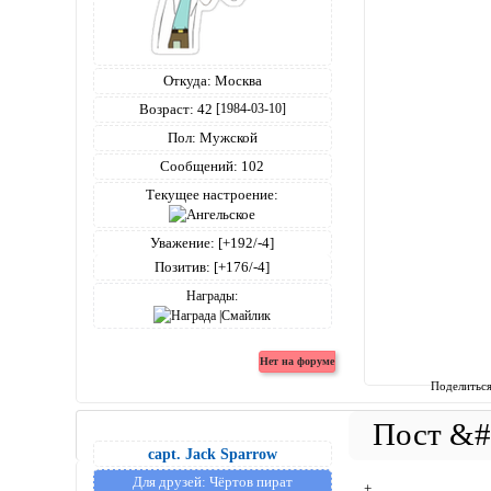
Откуда:
Москва
Возраст:
42
[1984-03-10]
Пол:
Мужской
Сообщений:
102
Текущее настроение:
Уважение:
[+192/-4]
Позитив:
[+176/-4]
Награды:
Поделитьс
capt. Jack Sparrow
Для друзей:
Чёртов пират
+