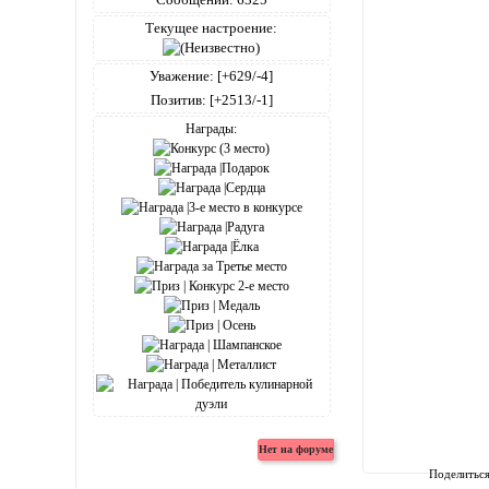
Текущее настроение:
Уважение:
[+629/-4]
Позитив:
[+2513/-1]
Награды:
Поделитьс