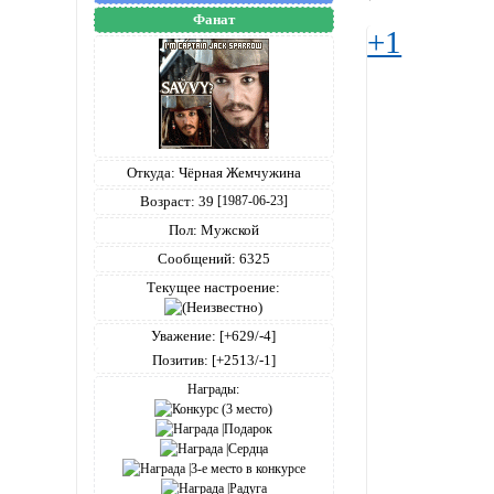
Фанат
+1
Откуда:
Чёрная Жемчужина
Возраст:
39
[1987-06-23]
Пол:
Мужской
Сообщений:
6325
Текущее настроение:
Уважение:
[+629/-4]
Позитив:
[+2513/-1]
Награды: