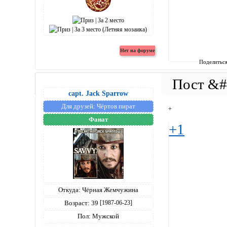
Поделитьс
capt. Jack Sparrow
Для друзей:
Чёртов пират
+
Фанат
+1
Откуда:
Чёрная Жемчужина
Возраст:
39
[1987-06-23]
Пол:
Мужской