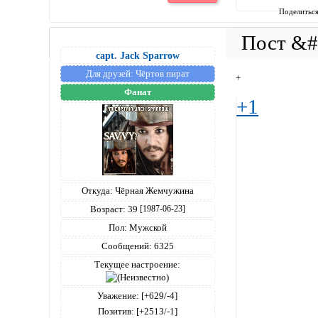
Поделитьс
capt. Jack Sparrow
Для друзей:
Чёртов пират
+
Фанат
+1
Откуда:
Чёрная Жемчужина
Возраст:
39
[1987-06-23]
Пол:
Мужской
Сообщений:
6325
Текущее настроение:
Уважение:
[+629/-4]
Позитив:
[+2513/-1]