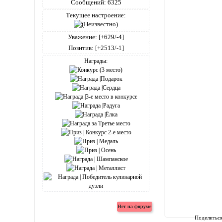
Сообщений:
6325
Текущее настроение:
Уважение:
[+629/-4]
Позитив:
[+2513/-1]
Награды:
Поделитьс