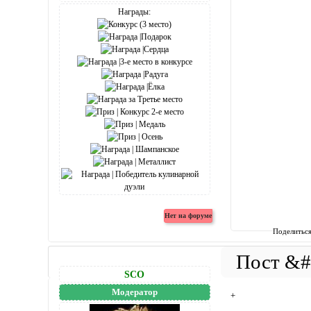
Награды:
Поделитьс
SCO
Модератор
+