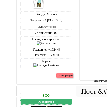
Откуда:
Москва
Возраст:
42
[1984-03-10]
Пол:
Мужской
Сообщений:
102
Текущее настроение:
Уважение:
[+192/-4]
Позитив:
[+176/-4]
Награды:
Поделитьс
SCO
Модератор
+