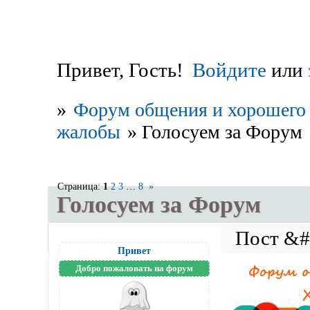
Привет, Гость!
Войдите
или
»
Форум общения и хорошего 
жалобы
»
Голосуем за Форум
Страница:
1
2
3
…
8
»
Голосуем за Форум
Привет
Добро пожаловать на форум