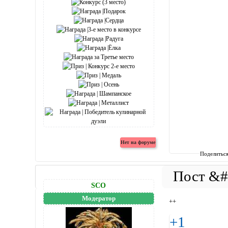
Поделитьс
SCO
Модератор
++
+1