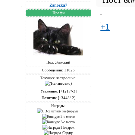
Zanozka7
Профи
+
+1
Пол:
Женский
Сообщений:
11025
Текущее настроение:
Уважение:
[+1217/-3]
Позитив:
[+3448/-2]
Награды: