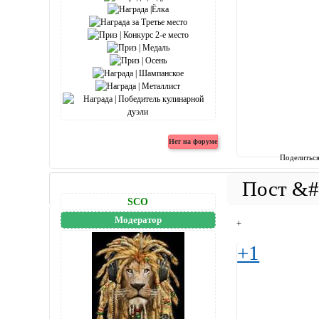
Поделитьс
SCO
Модератор
+
+1