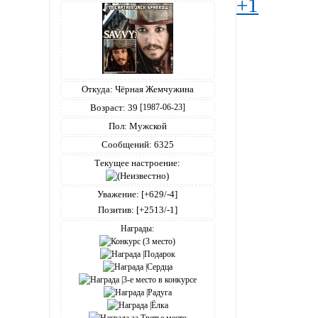
+1
Откуда:
Чёрная Жемчужина
Возраст:
39
[1987-06-23]
Пол:
Мужской
Сообщений:
6325
Текущее настроение:
Уважение:
[+629/-4]
Позитив:
[+2513/-1]
Награды: