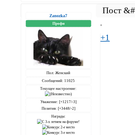
Zanozka7
Профи
+
+1
Пол:
Женский
Сообщений:
11025
Текущее настроение:
Уважение:
[+1217/-3]
Позитив:
[+3448/-2]
Награды: