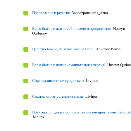
Православие и религии
Зашифрованная_овца
Всё о бытие и житие /обновлено и продолжено/
Huseyn
Qurbanov
Царство Божье, на земле, как на Небе.
Христос Иаков
Всё о бытие и житие /окончательная версия/
Huseyn Qurba
Справедливости не существует
Livinor
Сколько стоит установка спама
Livinor
Практика по удалению психологичекой программы бабораб
Монах